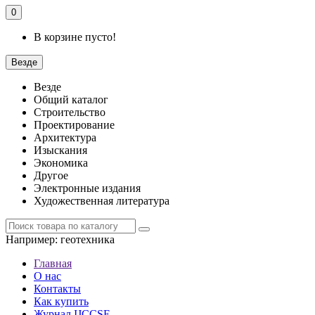
0
В корзине пусто!
Везде
Везде
Общий каталог
Строительство
Проектирование
Архитектура
Изыскания
Экономика
Другое
Электронные издания
Художественная литература
Например:
геотехника
Главная
О нас
Контакты
Как купить
Журнал IJCCSE