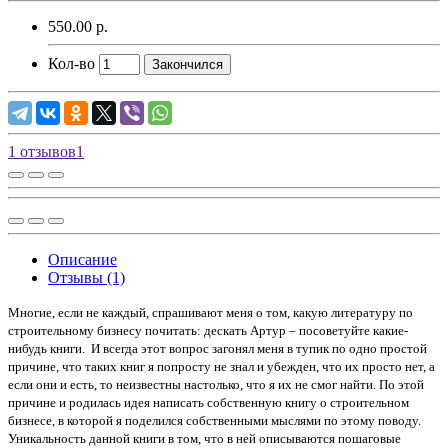
550.00 р.
Кол-во
Закончился
1 отзывов
1
Описание
Отзывы (1)
Многие, если не каждый, спрашивают меня о том, какую литературу по
строительному бизнесу почитать: дескать Артур – посоветуйте какие-
нибудь книги. И всегда этот вопрос загонял меня в тупик по одно простой
причине, что таких книг я попросту не знал и убежден, что их просто нет, а
если они и есть, то неизвестны настолько, что я их не смог найти. По этой
причине и родилась идея написать собственную книгу о строительном
бизнесе, в которой я поделился собственными мыслями по этому поводу.
Уникальность данной книги в том, что в ней описываются пошаговые