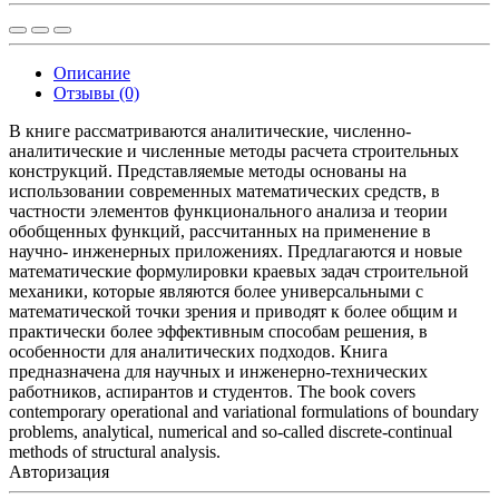
Описание
Отзывы (0)
В книге рассматриваются аналитические, численно-
аналитические и численные методы расчета строительных
конструкций. Представляемые методы основаны на
использовании современных математических средств, в
частности элементов функционального анализа и теории
обобщенных функций, рассчитанных на применение в
научно- инженерных приложениях. Предлагаются и новые
математические формулировки краевых задач строительной
механики, которые являются более универсальными с
математической точки зрения и приводят к более общим и
практически более эффективным способам решения, в
особенности для аналитических подходов. Книга
предназначена для научных и инженерно-технических
работников, аспирантов и студентов. The book covers
contemporary operational and variational formulations of boundary
problems, analytical, numerical and so-called discrete-continual
methods of structural analysis.
Авторизация