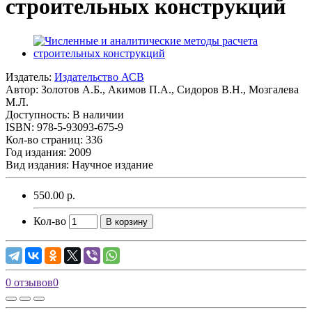
строительных конструкций
Издатель:
Издательство АСВ
Автор:
Золотов А.Б., Акимов П.А., Сидоров В.Н., Мозгалева
М.Л.
Доступность: В наличии
ISBN: 978-5-93093-675-9
Кол-во страниц: 336
Год издания: 2009
Вид издания: Научное издание
550.00 р.
Кол-во
В корзину
0 отзывов
0