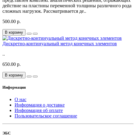
представлен комплекс аналитических решений, отражающих
действие на пластины переменной толщины различного рода
сложных нагрузок. Рассматривается де..
500.00 р.
В корзину
Дискретно-континуальный метод конечных элементов
..
650.00 р.
В корзину
Информация
О нас
Информация о доставке
Информация об оплате
Пользовательское соглашение
ЭБС