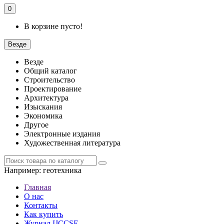
0
В корзине пусто!
Везде
Везде
Общий каталог
Строительство
Проектирование
Архитектура
Изыскания
Экономика
Другое
Электронные издания
Художественная литература
Например:
геотехника
Главная
О нас
Контакты
Как купить
Журнал IJCCSE