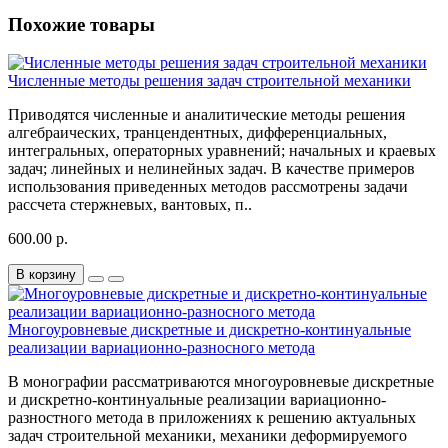
Похожие товары
Численные методы решения задач строительной механики
Приводятся численные и аналитические методы решения
алгебраических, транцендентных, дифференциальных,
интегральных, операторных уравнений; начальных и краевых
задач; линейных и нелинейных задач. В качестве примеров
использования приведенных методов рассмотрены задачи
рассчета стержневых, вантовых, п..
600.00 р.
В корзину
Многоуровневые дискретные и дискретно-континуальные
реализации вариационно-разносного метода
В монографии рассматриваются многоуровневые дискретные
и дискретно-континуальные реализации вариационно-
разностного метода в приложениях к решению актуальных
задач строительной механики, механики деформируемого