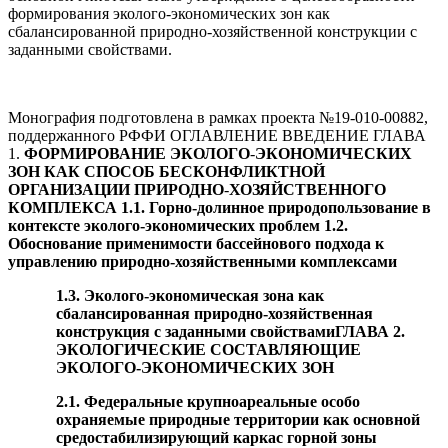
формирования эколого-экономических зон как
сбалансированной природно-хозяйственной конструкции с
заданными свойствами.
Монография подготовлена в рамках проекта №19-010-00882,
поддержанного РФФИ ОГЛАВЛЕНИЕ ВВЕДЕНИЕ ГЛАВА
1.
ФОРМИРОВАНИЕ ЭКОЛОГО
-
ЭКОНОМИЧЕСКИХ
ЗОН КАК СПОСОБ БЕСКОНФЛИКТНОЙ
ОРГАНИЗАЦИИ ПРИРОДНО
-
ХОЗЯЙСТВЕННОГО
КОМПЛЕКСА 1.1. Горно-долинное природопользование в
контексте эколого-экономических проблем 1.2.
Обоснование применимости бассейнового подхода к
управлению природно-хозяйственными комплексами
1.3. Эколого-экономическая зона как
сбалансированная природно-хозяйственная
конструкция с заданными свойствами
ГЛАВА 2.
ЭКОЛОГИЧЕСКИЕ СОСТАВЛЯЮЩИЕ
ЭКОЛОГО
-
ЭКОНОМИЧЕСКИХ ЗОН
2.1. Федеральные крупноареальные особо
охраняемые природные территории как основной
средостабилизирующий каркас горной зоны