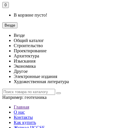
0
В корзине пусто!
Везде
Везде
Общий каталог
Строительство
Проектирование
Архитектура
Изыскания
Экономика
Другое
Электронные издания
Художественная литература
Например:
геотехника
Главная
О нас
Контакты
Как купить
Журнал IJCCSE