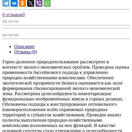
0 отзывов
0
Описание
Отзывы (0)
Горно-долинное природопользование рассмотрено в
контексте эколого-экономических проблем. Проведена оценка
применимости бассейнового подхода к управлению
природно-хозяйственными комплексами. Обеспечение
экологической прозрачности бизнеса оценивается как залог
формирования сбалансированной эколого-экономической
зоны. Рассмотрена целесообразность инвентаризации
функционально необременённых земель в горных долинах.
Обозначены подходы к конструированию оптимального
взаиморасположения особо охраняемых природных
территорий и субъектов хозяйствования. Проведен анализ
полноты выполнения природно-хозяйственными
комплексами возложенных на них функций. В качестве
основной гипотезы стало утверждение о целесообразности