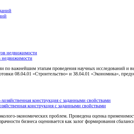
ний
ов недвижимости
ции по важнейшим этапам проведения научных исследований и
товки 08.04.01 «Строительство» и 38.04.01 «Экономика», пред
озяйственная конструкция с заданными свойствами
 эколого-экономических проблем. Проведена оценка применимос
рачности бизнеса оценивается как залог формирования сбаланси