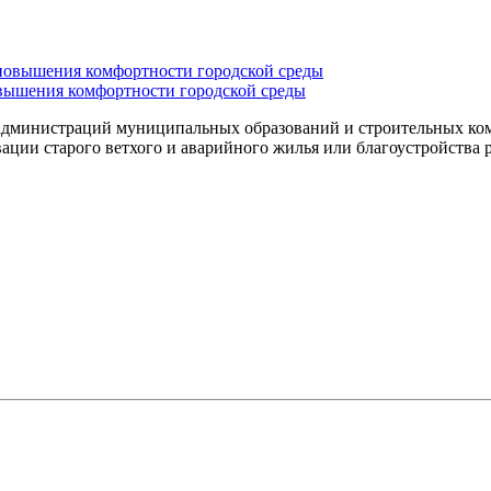
вышения комфортности городской среды
 администраций муниципальных образований и строительных ко
ации старого ветхого и аварийного жилья или благоустройства 