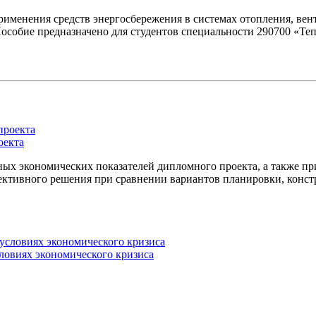
именения средств энергосбережения в системах отопления, ве
собие предназначено для студентов специальности 290700 «Теп
оекта
ых экономических показателей дипломного проекта, а также п
тивного решения при сравнении вариантов планировки, констр
ловиях экономического кризиса