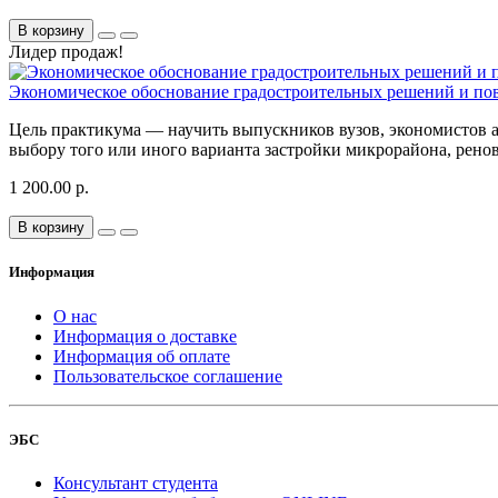
В корзину
Лидер продаж!
Экономическое обоснование градостроительных решений и по
Цель практикума — научить выпускников вузов, экономистов
выбору того или иного варианта застройки микрорайона, ренов
1 200.00 р.
В корзину
Информация
О нас
Информация о доставке
Информация об оплате
Пользовательское соглашение
ЭБС
Консультант студента