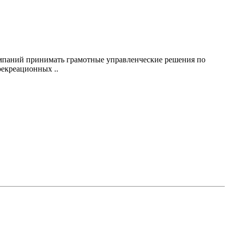
мпаний принимать грамотные управленческие решения по
рекреационных ..