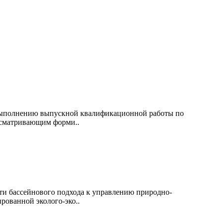
 выполнению выпускной квалификационной работы по
усматривающим форми..
ти бассейнового подхода к управлению природно-
рованной эколого-эко..