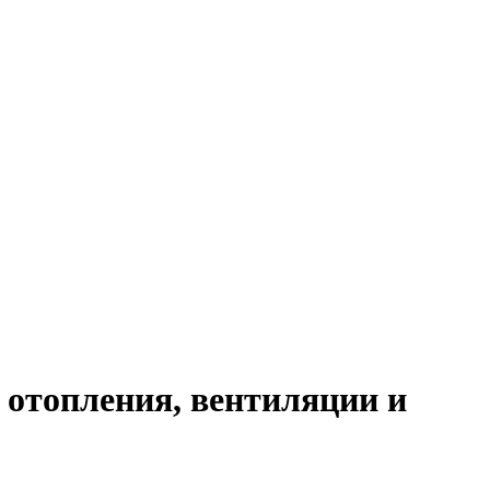
 отопления, вентиляции и