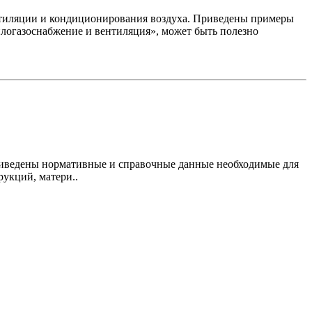
нтиляции и кондиционирования воздуха. Приведены примеры
логазоснабжение и вентиляция», может быть полезно
риведены нормативные и справочные данные необходимые для
укций, матери..