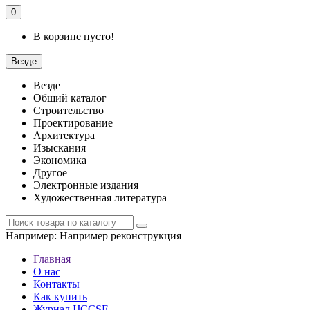
0
В корзине пусто!
Везде
Везде
Общий каталог
Строительство
Проектирование
Архитектура
Изыскания
Экономика
Другое
Электронные издания
Художественная литература
Например:
Например реконструкция
Главная
О нас
Контакты
Как купить
Журнал IJCCSE