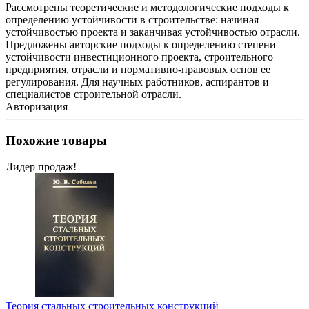
Рассмотрены теоретические и методологические подходы к
определе­нию устойчивости в строительстве: начиная
устойчивостью проекта и за­канчивая устойчивостью отрасли.
Предложены авторские подходы к определению степени
устойчивости инвестиционного проекта, строи­тельного
предприятия, отрасли и нормативно-правовых основ ее
регули­рования. Для научных работников, аспирантов и
специалистов строительной отрасли.
Авторизация
Похожие товары
Лидер продаж!
Теория стальных строительных конструкций