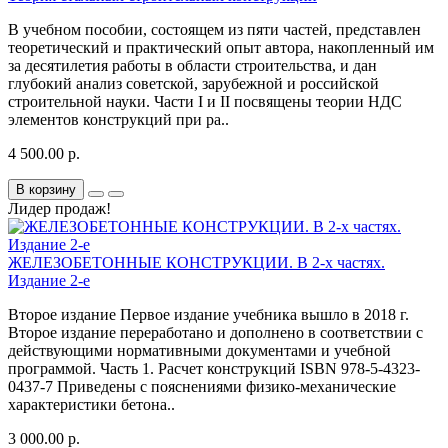
В учебном пособии, состоящем из пяти частей, представлен
теоретический и практический опыт автора, накопленный им
за десятилетия работы в области строительства, и дан
глубокий анализ советской, зарубежной и российской
строительной науки. Части I и II посвящены теории НДС
элементов конструкций при ра..
4 500.00 р.
В корзину
Лидер продаж!
ЖЕЛЕЗОБЕТОННЫЕ КОНСТРУКЦИИ. В 2-х частях.
Издание 2-е
Второе издание Первое издание учебника вышло в 2018 г.
Второе издание переработано и дополнено в соответствии с
действующими нормативными документами и учебной
программой. Часть 1. Расчет конструкций ISBN 978-5-4323-
0437-7 Приведены с пояснениями физико-механические
характеристики бетона..
3 000.00 р.