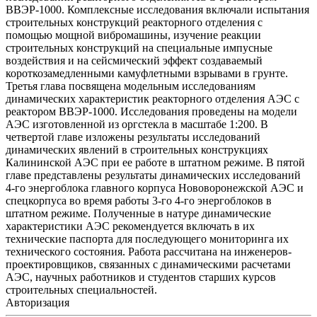
ВВЭР-1000. Комплексные исследования включали испытания
строительных конструкций реакторного отделения с
помощью мощной вибромашины, изучение реакции
строительных конструкций на специальные импусные
воздействия и на сейсмический эффект создаваемый
короткозамедленными камуфлетными взрывами в грунте.
Третья глава посвящена модельным исследованиям
динамических характеристик реакторного отделения АЭС с
реактором ВВЭР-1000. Исследования проведены на модели
АЭС изготовленной из оргстекла в масштабе 1:200. В
четвертой главе изложены результаты исследований
динамических явлений в строительных конструкциях
Калининской АЭС при ее работе в штатном режиме. В пятой
главе представлены результаты динамических исследований
4-го энергоблока главного корпуса Нововоронежской АЭС и
спецкорпуса во время работы 3-го 4-го энергоблоков в
штатном режиме. Полученные в натуре динамические
характеристики АЭС рекомендуется включать в их
технические паспорта для последующего мониторинга их
технического состояния. Работа рассчитана на инженеров-
проектировщиков, связанных с динамическими расчетами
АЭС, научных работников и студентов старших курсов
строительных специальностей.
Авторизация