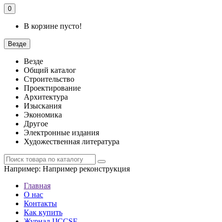
0
В корзине пусто!
Везде
Везде
Общий каталог
Строительство
Проектирование
Архитектура
Изыскания
Экономика
Другое
Электронные издания
Художественная литература
Например:
Например реконструкция
Главная
О нас
Контакты
Как купить
Журнал IJCCSE