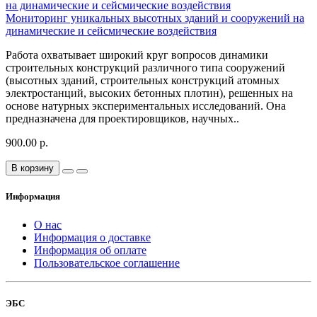
Мониторинг уникальных высотных зданий и сооружений на
динамические и сейсмические воздействия
Работа охватывает широкий круг вопросов динамики
строительных конструкций различного типа сооружений
(высотных зданий, строительных конструкций атомных
электростанций, высоких бетонных плотин), решенных на
основе натурных экспериментальных исследований. Она
предназначена для проектировщиков, научных..
900.00 р.
В корзину
Информация
О нас
Информация о доставке
Информация об оплате
Пользовательское соглашение
ЭБС