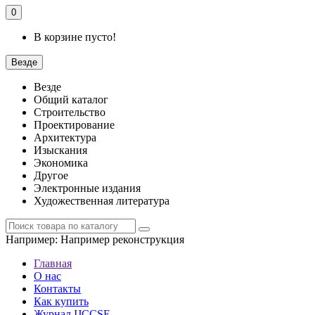
0
В корзине пусто!
Везде
Везде
Общий каталог
Строительство
Проектирование
Архитектура
Изыскания
Экономика
Другое
Электронные издания
Художественная литература
Например:
Например реконструкция
Главная
О нас
Контакты
Как купить
Журнал IJCCSE