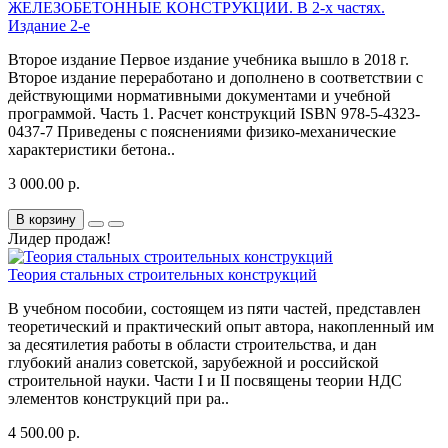
ЖЕЛЕЗОБЕТОННЫЕ КОНСТРУКЦИИ. В 2-х частях.
Издание 2-е
Второе издание Первое издание учебника вышло в 2018 г.
Второе издание переработано и дополнено в соответствии с
действующими нормативными документами и учебной
программой. Часть 1. Расчет конструкций ISBN 978-5-4323-
0437-7 Приведены с пояснениями физико-механические
характеристики бетона..
3 000.00 р.
В корзину
Лидер продаж!
Теория стальных строительных конструкций
В учебном пособии, состоящем из пяти частей, представлен
теоретический и практический опыт автора, накопленный им
за десятилетия работы в области строительства, и дан
глубокий анализ советской, зарубежной и российской
строительной науки. Части I и II посвящены теории НДС
элементов конструкций при ра..
4 500.00 р.