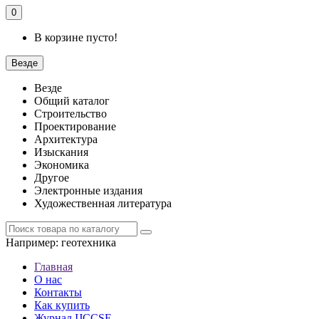
0
В корзине пусто!
Везде
Везде
Общий каталог
Строительство
Проектирование
Архитектура
Изыскания
Экономика
Другое
Электронные издания
Художественная литература
Например:
геотехника
Главная
О нас
Контакты
Как купить
Журнал IJCCSE