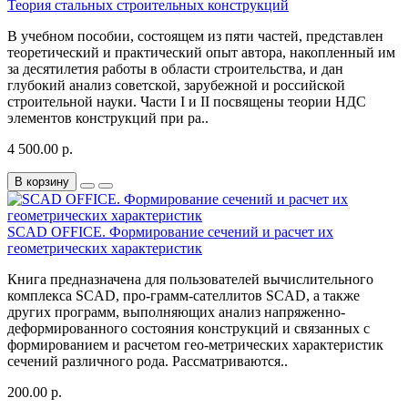
Теория стальных строительных конструкций
В учебном пособии, состоящем из пяти частей, представлен
теоретический и практический опыт автора, накопленный им
за десятилетия работы в области строительства, и дан
глубокий анализ советской, зарубежной и российской
строительной науки. Части I и II посвящены теории НДС
элементов конструкций при ра..
4 500.00 р.
В корзину
SCAD OFFICE. Формирование сечений и расчет их
геометрических характеристик
Книга предназначена для пользователей вычислительного
комплекса SCAD, про-грамм-сателлитов SCAD, а также
других программ, выполняющих анализ напряженно-
деформированного состояния конструкций и связанных с
формированием и расчетом гео-метрических характеристик
сечений различного рода. Рассматриваются..
200.00 р.