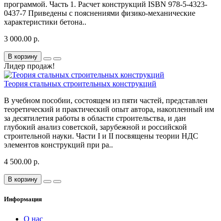
программой. Часть 1. Расчет конструкций ISBN 978-5-4323-
0437-7 Приведены с пояснениями физико-механические
характеристики бетона..
3 000.00 р.
В корзину
Лидер продаж!
Теория стальных строительных конструкций
В учебном пособии, состоящем из пяти частей, представлен
теоретический и практический опыт автора, накопленный им
за десятилетия работы в области строительства, и дан
глубокий анализ советской, зарубежной и российской
строительной науки. Части I и II посвящены теории НДС
элементов конструкций при ра..
4 500.00 р.
В корзину
Информация
О нас