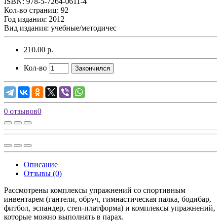
ISBN: 978-5-7264-0611-4
Кол-во страниц: 92
Год издания: 2012
Вид издания: учебные/методичес
210.00 р.
Кол-во
Закончился
0 отзывов
0
Описание
Отзывы (0)
Рассмотрены комплексы упражнений со спортивным
инвентарем (гантели, обруч, гимнастическая палка, бодибар,
фитбол, эспандер, степ-платформа) и комплексы упражнений,
которые можно выполнять в парах.