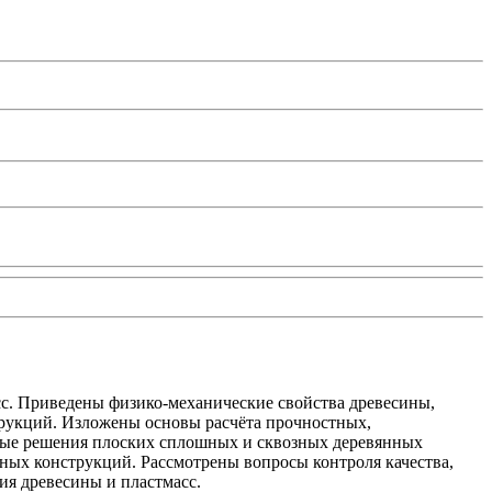
сс. Приведены физико-механические свойства древесины,
трукций. Изложены основы расчёта прочностных,
ные решения плоских сплошных и сквозных деревянных
ных конструкций. Рассмотрены вопросы контроля качества,
ия древесины и пластмасс.