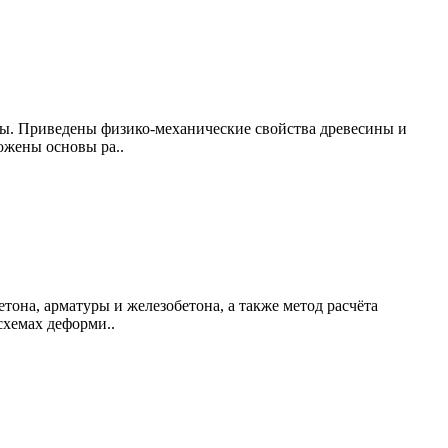
ны. Приведены физико-механические свойства древесины и
ожены основы ра..
она, арматуры и железобетона, а также метод расчёта
схемах деформи..