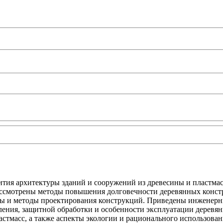
ития архитектуры зданий и сооружений из древесины и пластма
Рассмотрены методы повышения долговечности деревянных конс
ны и методы проектирования конструкций. Приведены инженер
ения, защитной обработки и особенности эксплуатации деревян
стмасс, а также аспекты экологии и рационального использован