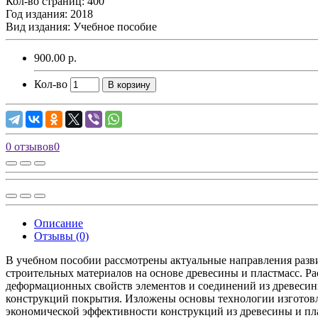
Кол-во страниц: 400
Год издания: 2018
Вид издания: Учебное пособие
900.00 р.
Кол-во
В корзину
0 отзывов
0
Описание
Отзывы (0)
В учебном пособии рассмотрены актуальные направления разв
строительных материалов на основе древесины и пластмасс. 
деформационных свойств элементов и соединений из древеси
конструкций покрытия. Изложены основы технологии изготовл
экономической эффективности конструкций из древесины и пла