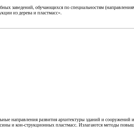
ых заведений, обучающихся по специальностям (направлениям)
кции из дерева и пластмасс».
льные направления развития архитектуры зданий и сооружений 
есины и кон-струкционных пластмасс. Излагаются методы повыш