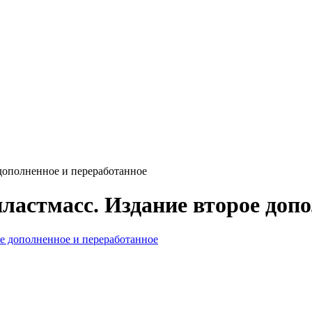
дополненное и переработанное
ластмасс. Издание второе доп