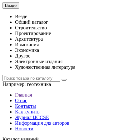
Везде
Везде
Общий каталог
Строительство
Проектирование
Архитектура
Изыскания
Экономика
Другое
Электронные издания
Художественная литература
Например:
геотехника
Главная
О нас
Контакты
Как купить
Журнал IJCCSE
Информация для авторов
Новости
Каталог изданий