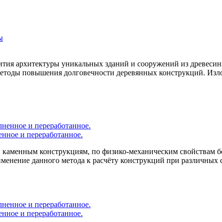
ития архитектуры уникальных зданий и сооружений из древеси
методы повышения долговечности деревянных конструкций. Изл
енное и переработанное.
 каменным конструкциям, по физико-механическим свойствам бет
менение данного метода к расчёту конструкций при различных 
енное и переработанное.