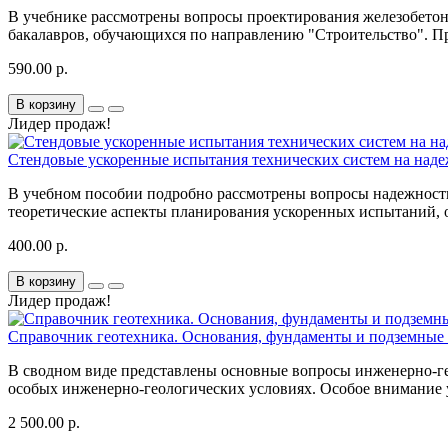
В учебнике рассмотрены вопросы проектирования железобето
бакалавров, обучающихся по направлению "Строительство". Пр
590.00 р.
В корзину
Лидер продаж!
Стендовые ускоренные испытания технических систем на надеж
В учебном пособии подробно рассмотрены вопросы надежности
теоретические аспек­ты планирования ускоренных испытаний, 
400.00 р.
В корзину
Лидер продаж!
Справочник геотехника. Основания, фундаменты и подземные 
В сводном виде представлены основные вопросы инженерно-ге
особых инженерно-геологических условиях. Особое внимание 
2 500.00 р.