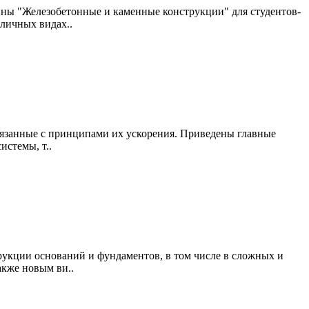
ны "Железобетонные и каменные конструкции" для студентов-
личных видах..
вязанные с принципами их ускорения. Приведены главные
истемы, т..
рукции оснований и фундаментов, в том числе в сложных и
кже новым ви..