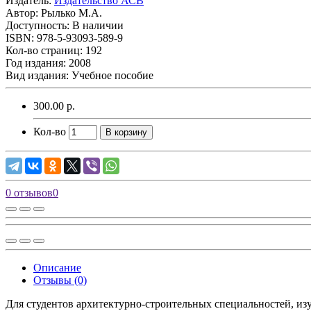
Издатель:
Издательство АСВ
Автор:
Рылько М.А.
Доступность: В наличии
ISBN: 978-5-93093-589-9
Кол-во страниц: 192
Год издания: 2008
Вид издания: Учебное пособие
300.00 р.
Кол-во
В корзину
0 отзывов
0
Описание
Отзывы (0)
Для студентов архитектурно-строительных специальностей, и