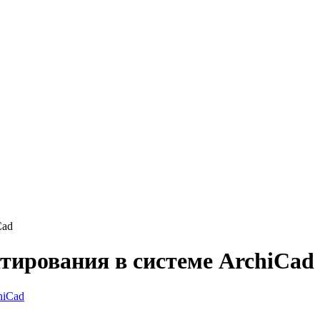
Cad
ирования в системе ArchiCad