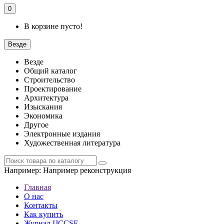
0
В корзине пусто!
Везде
Везде
Общий каталог
Строительство
Проектирование
Архитектура
Изыскания
Экономика
Другое
Электронные издания
Художественная литература
Например:
Например реконструкция
Главная
О нас
Контакты
Как купить
Журнал IJCCSE