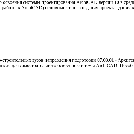
 освоения системы проектирования ArchiCAD версии 10 в среде 
работы в ArchiCAD) основные этапы создания проекта здания в 
о-строительных вузов направления подготовки 07.03.01 «Архите
числе для самостоятельного освоение системы ArchiCAD. Пособи