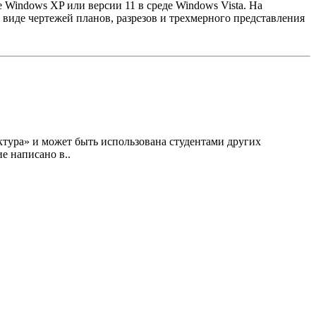
Windows XP или версии 11 в среде Windows Vista. На
виде чертежей планов, разрезов и трехмерного представления
ктура» и может быть использована студентами других
е написано в..