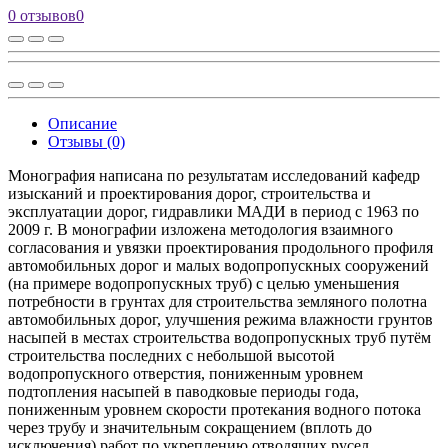
0 отзывов
0
Описание
Отзывы (0)
Монография написана по результатам исследований кафедр
изысканий и проектирования дорог, строительства и
эксплуатации дорог, гидравлики МАДИ в период с 1963 по
2009 г. В монографии изложена методология взаимного
согласования и увязки проектирования продольного профиля
автомобильных дорог и малых водопропускных сооружений
(на примере водопропускных труб) с целью уменьшения
потребности в грунтах для строительства земляного полотна
автомобильных дорог, улучшения режима влажности грунтов
насыпей в местах строительства водопропускных труб путём
строительства последних с небольшой высотой
водопропускного отверстия, пониженным уровнем
подтопления насыпей в паводковые периоды года,
пониженным уровнем скорости протекания водного потока
через трубу и значительным сокращением (вплоть до
исключения) работ по укреплению отводящих русел.