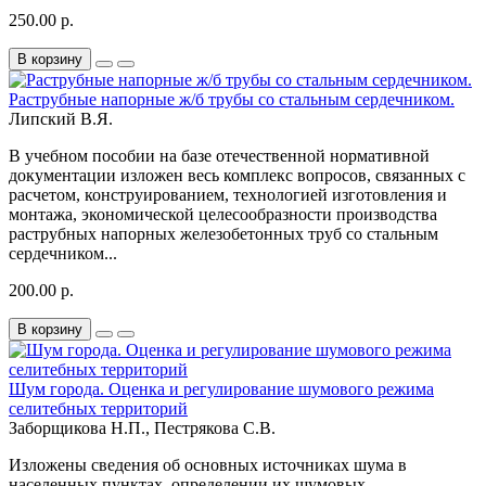
250.00 р.
В корзину
Раструбные напорные ж/б трубы со стальным сердечником.
Липский В.Я.
В учебном пособии на базе отечественной нормативной
документации изложен весь комплекс вопросов, связанных с
расчетом, конструированием, технологией изготовления и
монтажа, экономической целесообразности производства
раструбных напорных железобетонных труб со стальным
сердечником...
200.00 р.
В корзину
Шум города. Оценка и регулирование шумового режима
селитебных территорий
Заборщикова Н.П., Пестрякова С.В.
Изложены сведения об основных источниках шума в
населенных пунктах, определении их шумовых