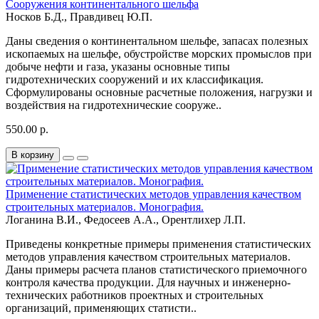
Сооружения континентального шельфа
Носков Б.Д., Правдивец Ю.П.
Даны сведения о континентальном шельфе, запасах полезных
ископаемых на шельфе, обустройстве морских промыслов при
добыче нефти и газа, указаны основные типы
гидротехнических сооружений и их классификация.
Сформулированы основные расчетные положения, нагрузки и
воздействия на гидротехнические сооруже..
550.00 р.
В корзину
Применение статистических методов управления качеством
строительных материалов. Монография.
Логанина В.И., Федосеев А.А., Орентлихер Л.П.
Приведены конкретные примеры применения статистических
методов управления качеством строительных материалов.
Даны примеры расчета планов статистического приемочного
контроля качества продукции. Для научных и инженерно-
технических работников проектных и строительных
организаций, применяющих статисти..