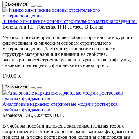
Закончился
Физико-химические основы строительного материаловедения.
Волокитин Г.Г., Горленко Н.П., Гузеев В.В.и др.
Учебное пособие представляет собой теоретический курс по
физическим и химическим основам строительного
материаловедения. Даётся представление о составе и
структуре материалов и их влиянии на свойства,
рассматриваются строение реальных кристаллов, диффузия,
фазовые превращения, физические основы проч..
170.00 р.
Закончился
Аналоговые каркасно-стержневые модели ростверков
свайных фундаментов
Баранова Т.И., Скачков Ю.П.
В учебном пособии изложена экспериментальная теория
сопротивления ленточных ростверков свайных фундаментов
под стены, а также ростверков под колонны с многорядным