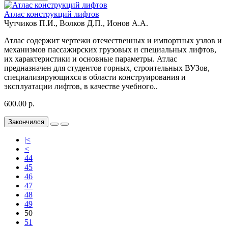
Атлас конструкций лифтов
Чутчиков П.И., Волков Д.П., Ионов А.А.
Атлас содержит чертежи отечественных и импортных узлов и
механизмов пассажирских грузовых и специальных лифтов,
их характеристики и основные параметры. Атлас
предназначен для студентов горных, строительных ВУЗов,
специализирующихся в области конструирования и
эксплуатации лифтов, в качестве учебного..
600.00 р.
Закончился
|<
<
44
45
46
47
48
49
50
51