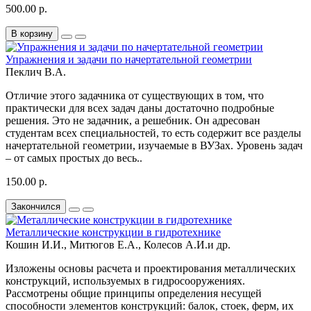
500.00 р.
В корзину
Упражнения и задачи по начертательной геометрии
Пеклич В.А.
Отличие этого задачника от существующих в том, что
практически для всех задач даны достаточно подробные
решения. Это не задачник, а решебник. Он адресован
студентам всех специальностей, то есть содержит все разделы
начертательной геометрии, изучаемые в ВУЗах. Уровень задач
– от самых простых до весь..
150.00 р.
Закончился
Металлические конструкции в гидротехнике
Кошин И.И., Митюгов Е.А., Колесов А.И.и др.
Изложены основы расчета и проектирования металлических
конструкций, используемых в гидросооружениях.
Рассмотрены общие принципы определения несущей
способности элементов конструкций: балок, стоек, ферм, их