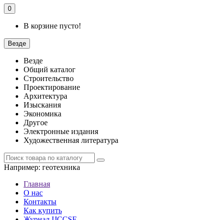
0
В корзине пусто!
Везде
Везде
Общий каталог
Строительство
Проектирование
Архитектура
Изыскания
Экономика
Другое
Электронные издания
Художественная литература
Например:
геотехника
Главная
О нас
Контакты
Как купить
Журнал IJCCSE