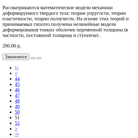
Рассматриваются математические модели механики
деформируемого твердого тела: теории упругости, теории
пластичности, теории ползучести. На основе этих теорий и
принимаемых гипотез получены нелинейные модели
деформирования тонких оболочек переменной толщины (в
частности, постоянной толщины и ступенчат..
200.00 р.
Закончился
|<
<
44
45
46
47
48
49
50
51
52
>
>|