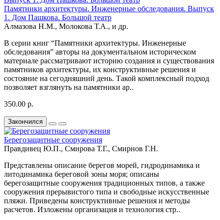
Памятники архитектуры. Инженерные обследования. Выпуск
1. Дом Пашкова. Большой театр
Алмазова Н.М., Молокова Т.А., и др.
В серии книг “Памятники архитектуры. Инженерные
обследования” авторы на документальном историческом
материале рассматривают историю создания и существования
памятников архитектуры, их конструктивные решения и
состояние на сегодняшний день. Такой комплексный подход
позволяет взглянуть на памятники ар..
350.00 р.
Закончился
Берегозащитные сооружения
Правдивец Ю.П., Смирова Т.Г., Смирнов Г.Н.
Представлены описание берегов морей, гидродинамика и
литодинамика береговой зоны моря; описаны
берегозащитные сооружения традиционных типов, а также
сооружения прерывистого типа и свободные искусственные
пляжи. Приведены конструктивные решения и методы
расчетов. Изложены организация и технология стр..