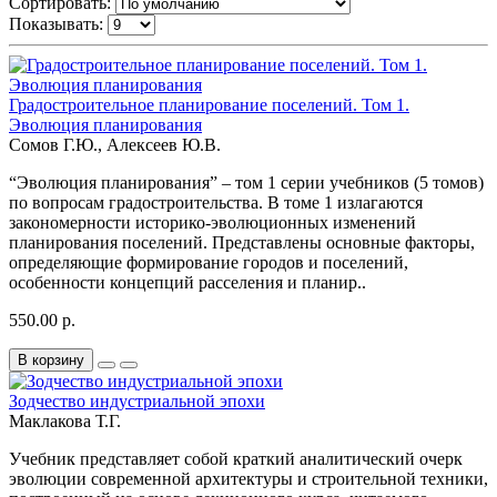
Сортировать:
Показывать:
Градостроительное планирование поселений. Том 1.
Эволюция планирования
Сомов Г.Ю., Алексеев Ю.В.
“Эволюция планирования” – том 1 серии учебников (5 томов)
по вопросам градостроительства. В томе 1 излагаются
закономерности историко-эволюционных изменений
планирования поселений. Представлены основные факторы,
определяющие формирование городов и поселений,
особенности концепций расселения и планир..
550.00 р.
В корзину
Зодчество индустриальной эпохи
Маклакова Т.Г.
Учебник представляет собой краткий аналитический очерк
эволюции современной архитектуры и строительной техники,