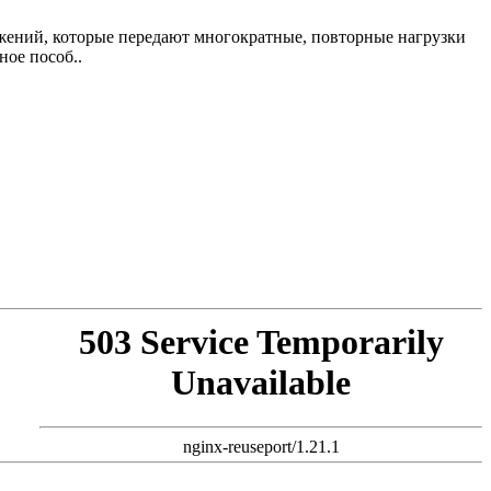
жений, которые передают многократные, повторные нагрузки
ое пособ..