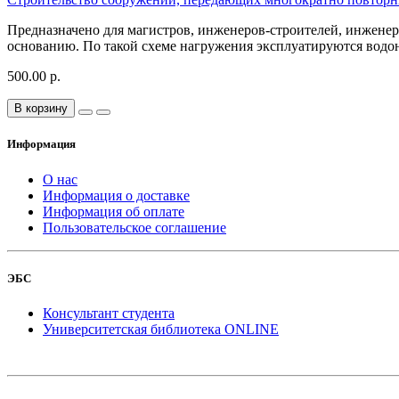
Предназначено для магистров, инженеров-строителей, инжене
основанию. По такой схеме нагружения эксплуатируются водон
500.00 р.
В корзину
Информация
О нас
Информация о доставке
Информация об оплате
Пользовательское соглашение
ЭБС
Консультант студента
Университетская библиотека ONLINE