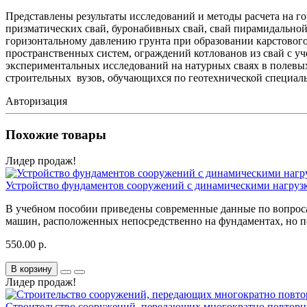
Представлены результаты исследований и методы расчета на г
призматических свай, буронабивных свай, свай пирамидально
горизонтальному давлению грунта при образовании карстовог
пространственных систем, ограждений котлованов из свай с у
экспериментальных исследований на натурных сваях в полевых
строительных вузов, обучающихся по геотехнической специал
Авторизация
Похожие товары
Лидер продаж!
Устройство фундаментов сооружений с динамическими нагруз
В учебном пособии приведены современные данные по вопроса
машин, расположенных непосредственно на фундаментах, но п
550.00 р.
В корзину
Лидер продаж!
Строительство сооружений, передающих многократно повторн