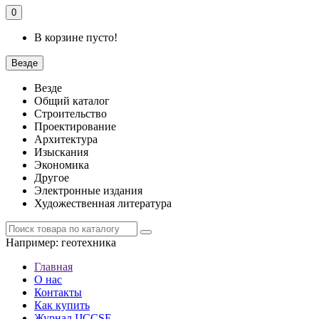
0
В корзине пусто!
Везде
Везде
Общий каталог
Строительство
Проектирование
Архитектура
Изыскания
Экономика
Другое
Электронные издания
Художественная литература
Например:
геотехника
Главная
О нас
Контакты
Как купить
Журнал IJCCSE