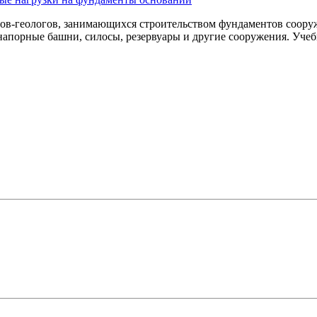
ров-геологов, занимающихся строительством фундаментов соору
апорные башни, силосы, резервуары и другие сооружения. Учебн