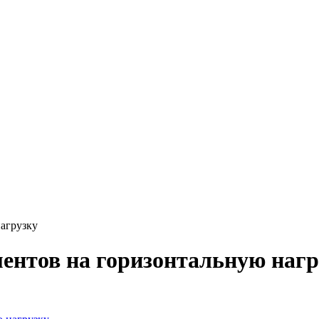
нагрузку
ментов на горизонтальную нагр