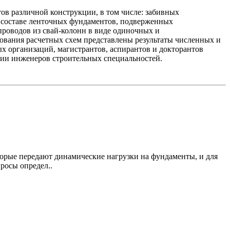
ов различной конструкции, в том числе: забивных
в составе ленточных фундаментов, подверженных
роводов из свай-колонн в виде одиночных и
нования расчетных схем представлены результаты численных и
х организаций, магистрантов, аспирантов и докторантов
ции инженеров строительных специальностей.
орые передают динамические нагрузки на фундаменты, и для
росы определ..