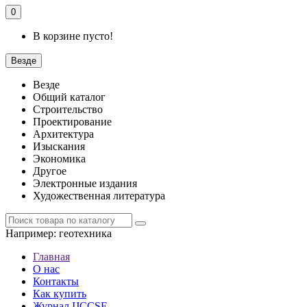
0
В корзине пусто!
Везде
Везде
Общий каталог
Строительство
Проектирование
Архитектура
Изыскания
Экономика
Другое
Электронные издания
Художественная литература
Например:
геотехника
Главная
О нас
Контакты
Как купить
Журнал IJCCSE