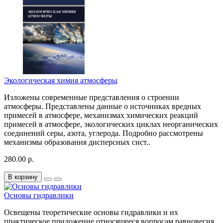
Экологическая химия атмосферы
Изложены современные представления о строении
атмосферы. Представлены данные о источниках вредных
примесей в атмосфере, механизмах химических реакций
примесей в атмосфере, экологических циклах неорганических
соединений серы, азота, углерода. Подробно рассмотрены
механизмы образования дисперсных сист..
280.00 р.
В корзину
Основы гидравлики
Освещены теоретические основы гидравлики и их
практическое приложение,относящееся вопросам равновесия