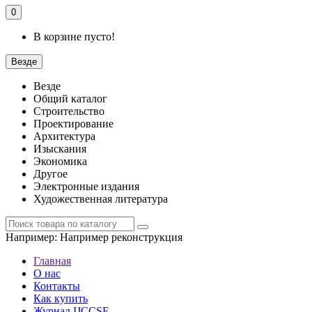
0
В корзине пусто!
Везде
Везде
Общий каталог
Строительство
Проектирование
Архитектура
Изыскания
Экономика
Другое
Электронные издания
Художественная литература
Например:
Например реконструкция
Главная
О нас
Контакты
Как купить
Журнал IJCCSE