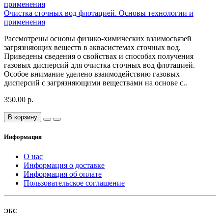
Очистка сточных вод флотацией. Основы технологии и
применения
Рассмотрены основы физико-химических взаимосвязей
загрязняющих веществ в аквасистемах сточных вод.
Приведены сведения о свойствах и способах получения
газовых дисперсий для очистка сточных вод флотацией.
Особое внимание уделено взаимодействию газовых
дисперсий с загрязняющими веществами на основе с..
350.00 р.
В корзину
Информация
О нас
Информация о доставке
Информация об оплате
Пользовательское соглашение
ЭБС