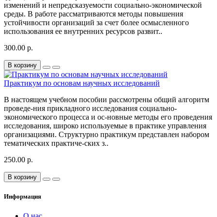
изменений и непредсказуемости социально-экономической
среды. В работе рассматриваются методы повышения
устойчивости организаций за счет более осмысленного
использования ее внутренних ресурсов развит..
300.00 р.
В корзину
Практикум по основам научных исследований
В настоящем учебном пособии рассмотрены общий алгоритм
проведе-ния прикладного исследования социально-
экономического процесса и ос-новные методы его проведения
исследования, широко используемые в практике управления
организациями. Структурно практикум представлен набором
тематических практиче-ских з..
250.00 р.
В корзину
Информация
О нас