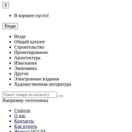
0
В корзине пусто!
Везде
Везде
Общий каталог
Строительство
Проектирование
Архитектура
Изыскания
Экономика
Другое
Электронные издания
Художественная литература
Например:
геотехника
Главная
О нас
Контакты
Как купить
Журнал IJCCSE