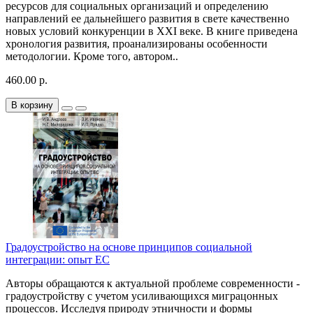
ресурсов для социальных организаций и определению
направлений ее дальнейшего развития в свете качественно
новых условий конкуренции в ХХI веке. В книге приведена
хронология развития, проанализированы особенности
методологии. Кроме того, автором..
460.00 р.
В корзину
Градоустройство на основе принципов социальной
интеграции: опыт ЕС
Авторы обращаются к актуальной проблеме современности -
градоустройству с учетом усиливающихся миграцонных
процессов. Исследуя природу этничности и формы