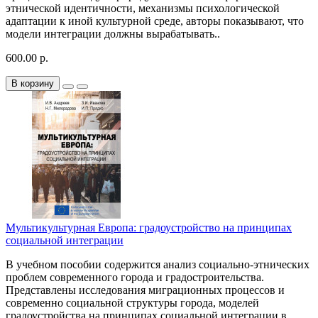
этнической идентичности, механизмы психологической
адаптации к иной культурной среде, авторы показывают, что
модели интеграции должны вырабатывать..
600.00 р.
В корзину
Мультикультурная Европа: градоустройство на принципах
социальной интеграции
В учебном пособии содержится анализ социально-этнических
проблем современного города и градостроительства.
Представлены исследования миграционных процессов и
современно социальной структуры города, моделей
градоустройства на принципах социальной интеграции в