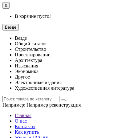
0
В корзине пусто!
Везде
Везде
Общий каталог
Строительство
Проектирование
Архитектура
Изыскания
Экономика
Другое
Электронные издания
Художественная литература
Например:
Например реконструкция
Главная
О нас
Контакты
Как купить
Журнал IJCCSE