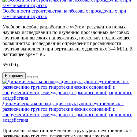
Особенности строительства на лёссовых просадочных при
замачивании грунтах
Учебное пособие разработано с учётом результатов новых
научных исследований по изучению просадочных лёссовых
грунтов при высоких напряжениях, поскольку подавляющее
большинство исследований определения просадочности
грунтов выполнено при вертикальных давлениях 3–4 МПа. В
настоящее время в..
550.00 р.
В корзину
Динамическая консолидация структурно-неустойчивых к
разжижению грунтов гидротехнических оснований и
сооружений методами ударного, взрывного и вибрационного
воздействия
Приведены области применения структурно-неустойчивых к
разжижению грунтов, результаты укладки грунтов