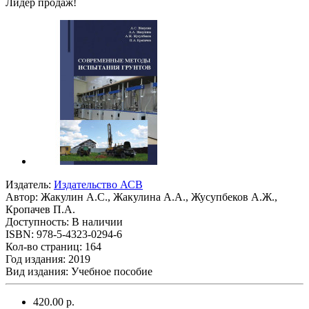
Лидер продаж!
Издатель:
Издательство АСВ
Автор:
Жакулин А.С., Жакулина А.А., Жусупбеков А.Ж.,
Кропачев П.А.
Доступность: В наличии
ISBN: 978-5-4323-0294-6
Кол-во страниц: 164
Год издания: 2019
Вид издания: Учебное пособие
420.00 р.