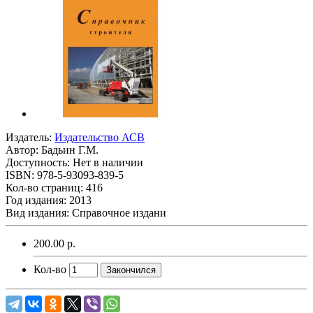
Издатель:
Издательство АСВ
Автор:
Бадьин Г.М.
Доступность: Нет в наличии
ISBN: 978-5-93093-839-5
Кол-во страниц: 416
Год издания: 2013
Вид издания: Справочное издани
200.00 р.
Кол-во
Закончился