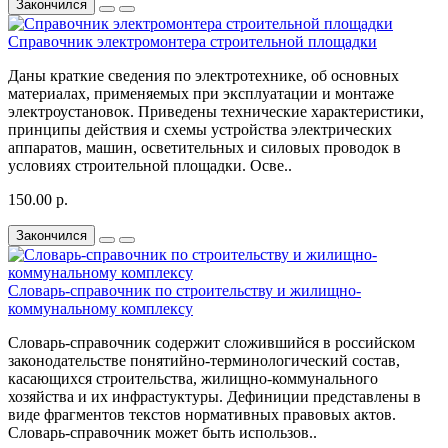
Закончился
Справочник электромонтера строительной площадки
Даны краткие сведения по электротехнике, об основных
материалах, применяемых при эксплуатации и монтаже
электроустановок. Приведены технические характеристики,
принципы действия и схемы устройства электрических
аппаратов, машин, осветительных и силовых проводок в
условиях строительной площадки. Осве..
150.00 р.
Закончился
Словарь-справочник по строительству и жилищно-
коммунальному комплексу
Словарь-справочник содержит сложившийся в российском
законодательстве понятийно-терминологический состав,
касающихся строительства, жилищно-коммунального
хозяйства и их инфрастуктуры. Дефиниции представлены в
виде фрагментов текстов нормативных правовых актов.
Словарь-справочник может быть использов..