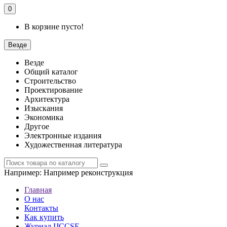
0
В корзине пусто!
Везде
Везде
Общий каталог
Строительство
Проектирование
Архитектура
Изыскания
Экономика
Другое
Электронные издания
Художественная литература
Например:
Например реконструкция
Главная
О нас
Контакты
Как купить
Журнал IJCCSE