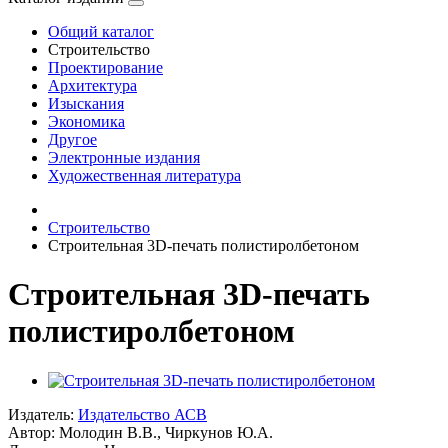
Общий каталог
Строительство
Проектирование
Архитектура
Изыскания
Экономика
Другое
Электронные издания
Художественная литература
Строительство
Строительная 3D-печать полистиролбетоном
Строительная 3D-печать
полистиролбетоном
Издатель:
Издательство АСВ
Автор:
Молодин В.В., Чиркунов Ю.А.