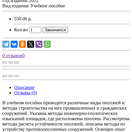
Год издания: 2022
Вид издания: Учебное пособие
550.00 р.
Кол-во
Закончился
0 отзывов
0
Описание
Отзывы (0)
В учебном пособии приводятся различные виды оползней и
методы строительства на них промышленных и гражданских
сооружений .Указаны методы инженерно-геологических
изысканий площадок, где расположены оползни. Рассмотрены
методы расчета устойчивости оползней, описаны методы по
устройству противооползневых сооружений. Освещен опыт