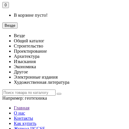
0
В корзине пусто!
Везде
Везде
Общий каталог
Строительство
Проектирование
Архитектура
Изыскания
Экономика
Другое
Электронные издания
Художественная литература
Например:
геотехника
Главная
О нас
Контакты
Как купить
Журнал IJCCSE