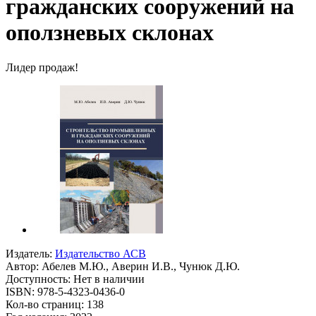
гражданских сооружений на
оползневых склонах
Лидер продаж!
Издатель:
Издательство АСВ
Автор:
Абелев М.Ю., Аверин И.В., Чунюк Д.Ю.
Доступность: Нет в наличии
ISBN: 978-5-4323-0436-0
Кол-во страниц: 138