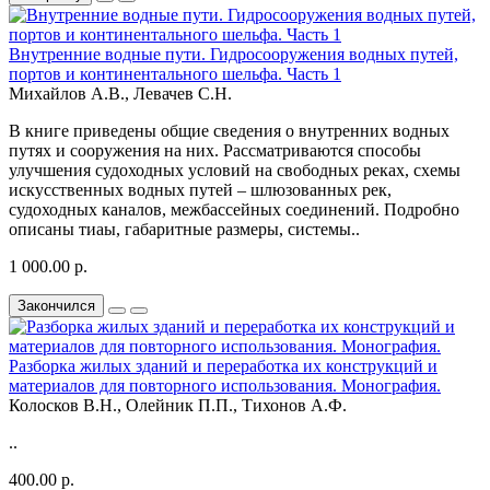
Внутренние водные пути. Гидросооружения водных путей,
портов и континентального шельфа. Часть 1
Михайлов А.В., Левачев С.Н.
В книге приведены общие сведения о внутренних водных
путях и сооружения на них. Рассматриваются способы
улучшения судоходных условий на свободных реках, схемы
искусственных водных путей – шлюзованных рек,
судоходных каналов, межбассейных соединений. Подробно
описаны тиаы, габаритные размеры, системы..
1 000.00 р.
Закончился
Разборка жилых зданий и переработка их конструкций и
материалов для повторного использования. Монография.
Колосков В.Н., Олейник П.П., Тихонов А.Ф.
..
400.00 р.