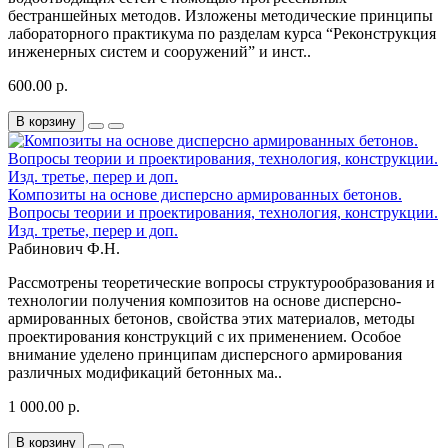
бестраншейных методов. Изложены методические принципы
лабораторного практикума по разделам курса “Реконструкция
инженерных систем и сооружений” и инст..
600.00 р.
В корзину
Композиты на основе дисперсно армированных бетонов.
Вопросы теории и проектирования, технология, конструкции.
Изд. третье, перер и доп.
Рабинович Ф.Н.
Рассмотрены теоретические вопросы структурообразования и
технологии получения композитов на основе дисперсно-
армированных бетонов, свойства этих материалов, методы
проектирования конструкций с их применением. Особое
внимание уделено принципам дисперсного армирования
различных модификаций бетонных ма..
1 000.00 р.
В корзину