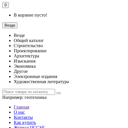
0
В корзине пусто!
Везде
Везде
Общий каталог
Строительство
Проектирование
Архитектура
Изыскания
Экономика
Другое
Электронные издания
Художественная литература
Например:
геотехника
Главная
О нас
Контакты
Как купить
Журнал IJCCSE