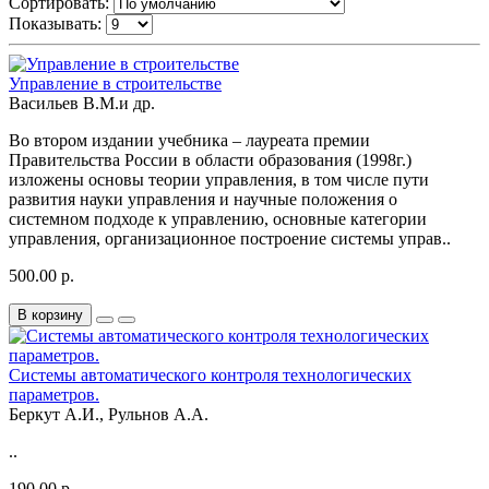
Сортировать:
Показывать:
Управление в строительстве
Васильев В.М.и др.
Во втором издании учебника – лауреата премии
Правительства России в области образования (1998г.)
изложены основы теории управления, в том числе пути
развития науки управления и научные положения о
системном подходе к управлению, основные категории
управления, организационное построение системы управ..
500.00 р.
В корзину
Системы автоматического контроля технологических
параметров.
Беркут А.И., Рульнов А.А.
..
190.00 р.