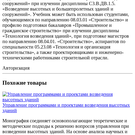
сооружений» при изучении дисциплины С3.В.ДВ.1.5.
«Возведение высотных и большепролетных зданий и
сооружений». Учебник может быть использован студентами,
обучающимися по направлению 08.03.01 «Строительство» и
профилю подготовки бакалавров «Промышленное и
гражданское строительство» при изучении дисциплины
«Технология возведения зданий», при подготовке магистров
по направлению 08.04.01. «Строительство», аспирантов по
специальности 05.23.08 «Технология и организация
строительства», а также проектировщиками и инженерно-
техническими работниками строительной отрасли.
Авторизация
Похожие товары
Управление программами и проектами возведения высотных
зданий
Монография соединяет основополагающие теоретические и
методические подходы к решению вопросов управления при
возведении высотных зданий. На основе анализа научных и