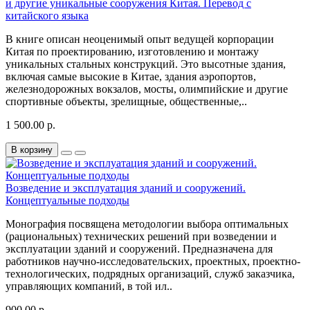
и другие уникальные сооружения Китая. Перевод с
китайского языка
В книге описан неоценимый опыт ведущей корпорации
Китая по проектированию, изготовлению и монтажу
уникальных стальных конструкций. Это высотные здания,
включая самые высокие в Китае, здания аэропортов,
железнодорожных вокзалов, мосты, олимпийские и другие
спортивные объекты, зрелищные, общественные,..
1 500.00 р.
В корзину
Возведение и эксплуатация зданий и сооружений.
Концептуальные подходы
Монография посвящена методологии выбора оптимальных
(рациональных) технических решений при возведении и
эксплуатации зданий и сооружений. Предназначена для
работников научно-исследовательских, проектных, проектно-
технологических, подрядных организаций, служб заказчика,
управляющих компаний, в той ил..
900.00 р.