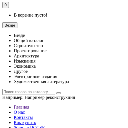
0
В корзине пусто!
Везде
Везде
Общий каталог
Строительство
Проектирование
Архитектура
Изыскания
Экономика
Другое
Электронные издания
Художественная литература
Например:
Например реконструкция
Главная
О нас
Контакты
Как купить
Журнал IJCCSE