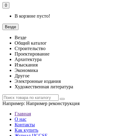
0
В корзине пусто!
Везде
Везде
Общий каталог
Строительство
Проектирование
Архитектура
Изыскания
Экономика
Другое
Электронные издания
Художественная литература
Например:
Например реконструкция
Главная
О нас
Контакты
Как купить
Журнал IJCCSE