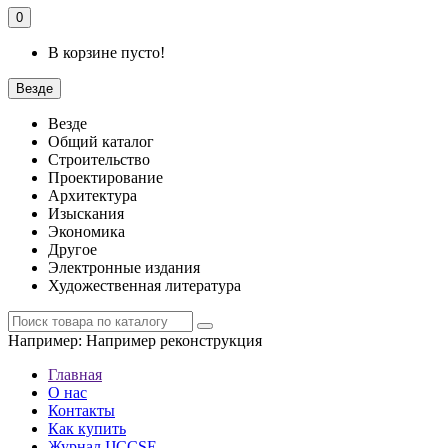
0
В корзине пусто!
Везде
Везде
Общий каталог
Строительство
Проектирование
Архитектура
Изыскания
Экономика
Другое
Электронные издания
Художественная литература
Например:
Например реконструкция
Главная
О нас
Контакты
Как купить
Журнал IJCCSE