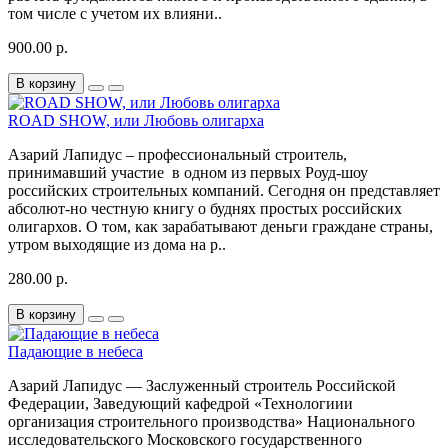
том числе с учетом их влияни..
900.00 р.
В корзину
ROAD SHOW, или Любовь олигарха
Азарий Лапидус – профессиональный строитель,
принимавший участие в одном из первых Роуд-шоу
российских строительных компаний. Сегодня он представляет
абсолют-но честную книгу о буднях простых российских
олигархов. О том, как зарабатывают деньги граждане страны,
утром выхо­дящие из дома на р..
280.00 р.
В корзину
Падающие в небеса
Азарий Лапидус — Заслуженный строитель Российской
Федерации, Заведующий кафедрой «Технологиии
организация строительного производства» Национального
исследовательского Московского государственного