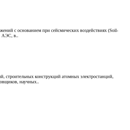
жений с основанием при сейсмических воздействиях (Soil-
 АЭС, в..
ий, строительных конструкций атомных электростанций,
овщиков, научных..