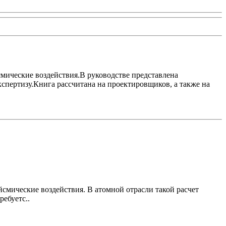
мические воздействия.В руководстве представлена
пертизу.Книга рассчитана на проектировщиков, а также на
смические воздействия. В атомной отрасли такой расчет
ребуетс..