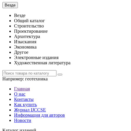
Везде
Везде
Общий каталог
Строительство
Проектирование
Архитектура
Изыскания
Экономика
Другое
Электронные издания
Художественная литература
Например:
геотехника
Главная
О нас
Контакты
Как купить
Журнал IJCCSE
Информация для авторов
Новости
Каталог изданий