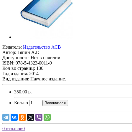
Издатель:
Издательство АСВ
Автор:
Тяпин А.Г.
Доступность: Нет в наличии
ISBN: 978-5-4323-0011-9
Кол-во страниц: 136
Год издания: 2014
Вид издания: Научное издание.
350.00 р.
Кол-во
Закончился
0 отзывов
0