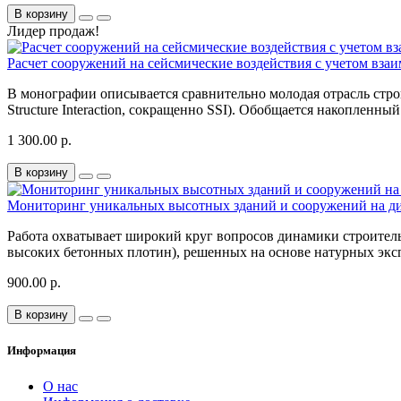
В корзину
Лидер продаж!
Расчет сооружений на сейсмические воздействия c учетом вза
В монографии описывается сравнительно молодая отрасль стро
Structure Interaction, сокращенно SSI). Обобщается накопленн
1 300.00 р.
В корзину
Мониторинг уникальных высотных зданий и сооружений на ди
Работа охватывает широкий круг вопросов динамики строител
высоких бетонных плотин), решенных на основе натурных экс
900.00 р.
В корзину
Информация
О нас