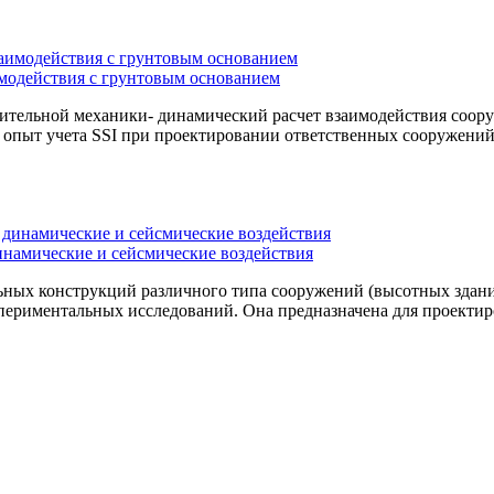
имодействия с грунтовым основанием
ительной механики- динамический расчет взаимодействия соору
ый опыт учета SSI при проектировании ответственных сооружений
намические и сейсмические воздействия
ьных конструкций различного типа сооружений (высотных здан
периментальных исследований. Она предназначена для проектир