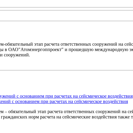
м-обязательный этап расчета ответственных сооружений на сейс
годы в ОАО"Атомэнергоппроект" и прошедшую международную экс
ти сооружений.
ений с основанием при расчетах на сейсмическое воздействия
 – обязательный этап расчета ответственных сооружений на сей
 гражданских норм расчета на сейсмические воздействия также т