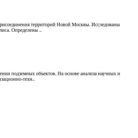
 присоединения территорий Новой Москвы. Исследованы
иса. Определены ..
нии подземных объектов. На основе анализа научных и
изационно-техн..