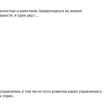
асностью и качеством, базирующихся на знании
ости, в один ряд с ..
управления, в том числе пути развития науки управления и
 управ..