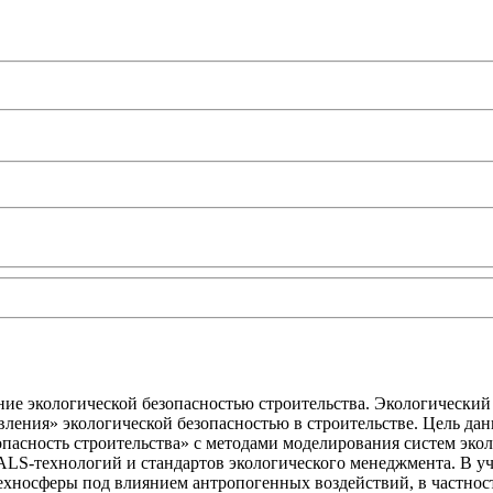
ние экологической безопасностью строительства. Экологически
ения» экологической безопасностью в строительстве. Цель данн
пасность строительства» с методами моделирования систем эко
 CALS-технологий и стандартов экологического менеджмента. В
ехносферы под влиянием антропогенных воздействий, в частност