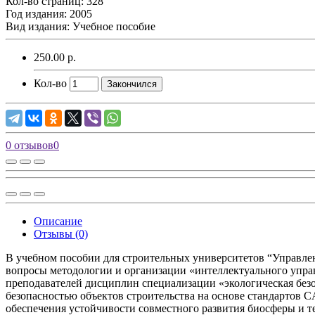
Кол-во страниц: 328
Год издания: 2005
Вид издания: Учебное пособие
250.00 р.
Кол-во
Закончился
0 отзывов
0
Описание
Отзывы (0)
В учебном пособии для строительных университетов “Управле
вопросы методологии и организации «интеллектуального управл
преподавателей дисциплин специализации «экологическая безо
безопасностью объектов строительства на основе стандартов
обеспечения устойчивости совместного развития биосферы и т