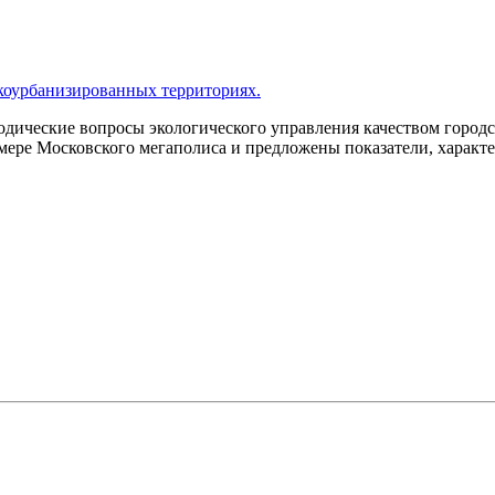
окоурбанизированных территориях.
дические вопросы экологического управления качеством городс
ере Московского мегаполиса и предложены показатели, характе