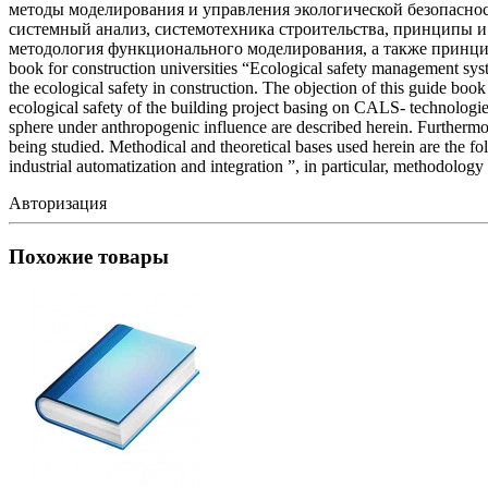
методы моделирования и управления экологической безопаснос
системный анализ, системотехника строительства, принципы 
методология функционального моделирования, а также принци
book for construction universities “Ecological safety management sys
the ecological safety in construction. The objection of this guide boo
ecological safety of the building project basing on CALS- technologi
sphere under anthropogenic influence are described herein. Furthermor
being studied. Methodical and theoretical bases used herein are the f
industrial automatization and integration ”, in particular, methodolog
Авторизация
Похожие товары