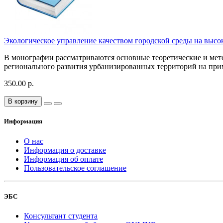
Экологическое управление качеством городской среды на выс
В монографии рассматриваются основные теоретические и мето
регионального развития урбанизированных территорий на прим
350.00 р.
В корзину
Информация
О нас
Информация о доставке
Информация об оплате
Пользовательское соглашение
ЭБС
Консультант студента