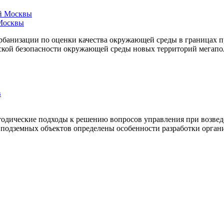
 Москвы
урбанизации по оценки качества окружающей среды в границах
еской безопасности окружающей среды новых территорий мегапол
одические подходы к решению вопросов управления при возведе
а подземных объектов определены особенности разработки орган