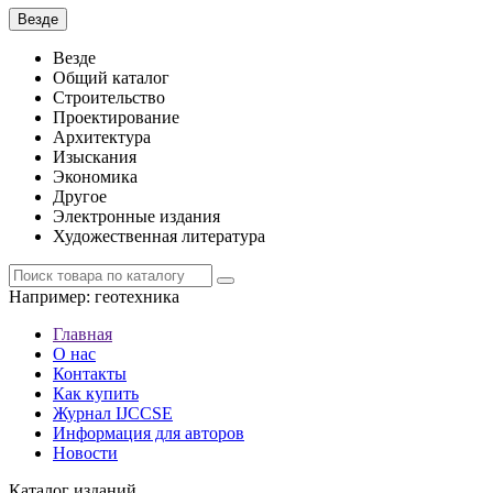
Везде
Везде
Общий каталог
Строительство
Проектирование
Архитектура
Изыскания
Экономика
Другое
Электронные издания
Художественная литература
Например:
геотехника
Главная
О нас
Контакты
Как купить
Журнал IJCCSE
Информация для авторов
Новости
Каталог изданий