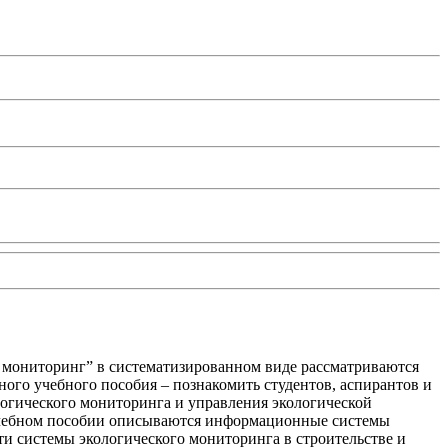
й мониторинг” в систематизированном виде рассматриваются
ого учебного пособия – познакомить студентов, аспирантов и
логического мониторинга и управления экологической
 учебном пособии описываются информационные системы
и системы экологического мониторинга в строительстве и