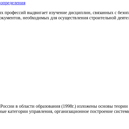
 определения
х профессий выдвигает изучение дисциплин, связанных с безоп
кументов, необходимых для осуществления строительной деятельн
России в области образования (1998г.) изложены основы теории 
ые категории управления, организационное построение системы