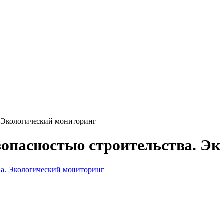
. Экологический мониторинг
зопасностью строительства. Э