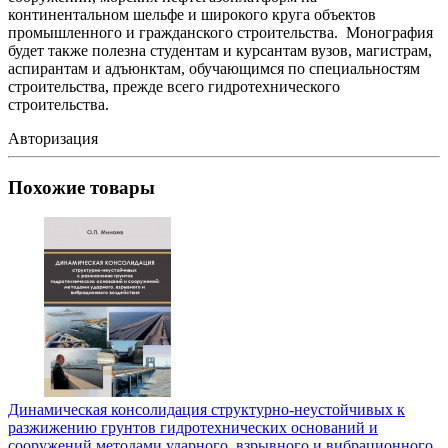
континентальном шельфе и широкого круга объектов
промышленного и гражданского строительства. Монография
будет также полезна студентам и курсантам вузов, магистрам,
аспирантам и адъюнктам, обучающимся по специальностям
строительства, прежде всего гидротехнического
строительства.
Авторизация
Похожие товары
Динамическая консолидация структурно-неустойчивых к
разжижению грунтов гидротехнических оснований и
сооружений методами ударного, взрывного и вибрационного