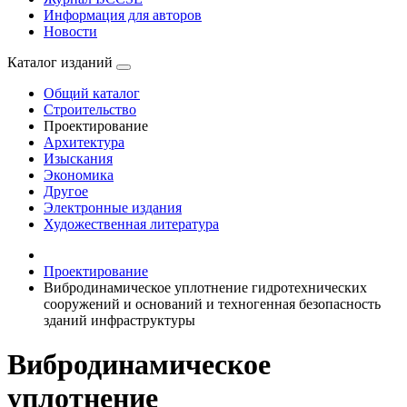
Информация для авторов
Новости
Каталог изданий
Общий каталог
Строительство
Проектирование
Архитектура
Изыскания
Экономика
Другое
Электронные издания
Художественная литература
Проектирование
Вибродинамическое уплотнение гидротехнических
сооружений и оснований и техногенная безопасность
зданий инфраструктуры
Вибродинамическое
уплотнение