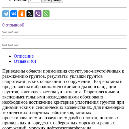
0 отзывов
0
Описание
Отзывы (0)
Приведены области применения структурно-неустойчивых к
разжижению грунтов, результаты укладки грунтов
гидротехнических оснований и сооружений. Разработаны и
представлены вибродинамические методы консолидации
грунтов, контроля качества уплотнения. Теоретическими и
экспериментальными исследованиями обосновано
необходимое достижение критериев уплотнения грунтов при
динамических и сейсмических воздействиях. Для инженерно-
технических и научных работников, занятых
проектированием и возведением дамб и плотин, портовых
причальных и городских набережных морских и речных
сооружений, морских нефтегазоплатформ на