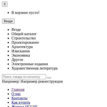
0
В корзине пусто!
Везде
Везде
Общий каталог
Строительство
Проектирование
Архитектура
Изыскания
Экономика
Другое
Электронные издания
Художественная литература
Например:
Например реконструкция
Главная
О нас
Контакты
Как купить
Журнал IJCCSE