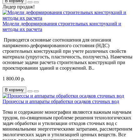
В корзину
Лидер продаж!
Модели деформирования строительных конструкций и
методы их расчета
Приводятся основные соотношения для описания
напряженно-деформированного состояния (НДС)
строительных конструкций при учете различных свойств
материала (упругость, пластичность, ползучесть). Намечены
основные задачи расчета строительных конструкций при
проектировании зданий и сооружений. В..
1 800.00 р.
В корзину
Процессы и аппараты обработки осадков сточных вод
Тема и содержание монографии являются важным научным
трудом, по-священным проблеме решения технологических
задач обработки и утилизации отходов сточных вод с
минимальными энергетическими затратами, рассмотрением
экологических задач и утилизацией ценных веществ. Все