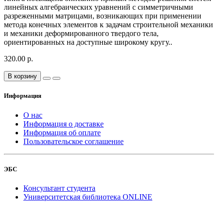
линейных алгебраических уравнений с симметричными
разреженными матрицами, возникающих при применении
метода конечных элементов к задачам строительной механики
и механики деформированного твердого тела,
ориентированных на доступные широкому кругу..
320.00 р.
В корзину
Информация
О нас
Информация о доставке
Информация об оплате
Пользовательское соглашение
ЭБС
Консультант студента
Университетская библиотека ONLINE