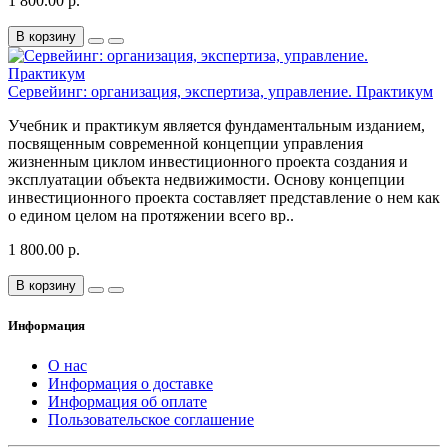
1 800.00 р.
В корзину
Сервейинг: организация, экспертиза, управление. Практикум
Учебник и практикум является фундаментальным изданием,
посвященным современной концепции управления
жизненным циклом инвестиционного проекта создания и
эксплуатации объекта недвижимости. Основу концепции
инвестиционного проекта составляет представление о нем как
о едином целом на протяжении всего вр..
1 800.00 р.
В корзину
Информация
О нас
Информация о доставке
Информация об оплате
Пользовательское соглашение