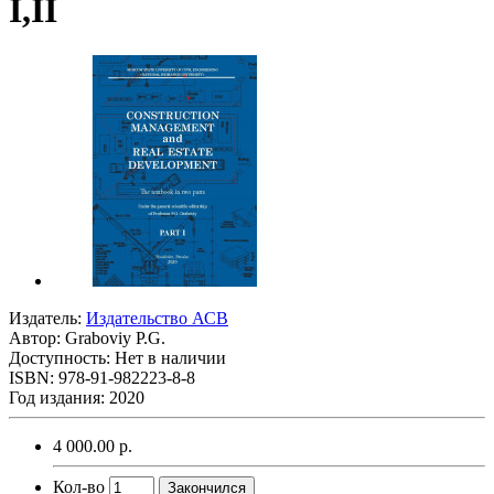
I,II
Издатель:
Издательство АСВ
Автор:
Graboviy P.G.
Доступность: Нет в наличии
ISBN: 978-91-982223-8-8
Год издания: 2020
4 000.00 р.
Кол-во
Закончился