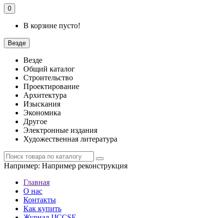
0
В корзине пусто!
Везде
Везде
Общий каталог
Строительство
Проектирование
Архитектура
Изыскания
Экономика
Другое
Электронные издания
Художественная литература
Например:
Например реконструкция
Главная
О нас
Контакты
Как купить
Журнал IJCCSE