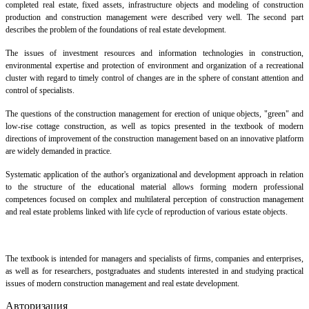
completed real estate, fixed assets, infrastructure objects and modeling of construction
production and construction management were described very well. The second part
describes the problem of the foundations of real estate development.
The issues of investment resources and information technologies in construction,
environmental expertise and protection of environment and organization of a recreational
cluster with regard to timely control of changes are in the sphere of constant attention and
control of specialists.
The questions of the construction management for erection of unique objects, "green" and
low-rise cottage construction, as well as topics presented in the textbook of modern
directions of improvement of the construction management based on an innovative platform
are widely demanded in practice.
Systematic application of the author's organizational and development approach in relation
to the structure of the educational material allows forming modern professional
competences focused on complex and multilateral perception of construction management
and real estate problems linked with life cycle of reproduction of various estate objects.
The textbook is intended for managers and specialists of firms, companies and enterprises,
as well as for researchers, postgraduates and students interested in and studying practical
issues of modern construction management and real estate development.
Авторизация