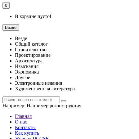
0
В корзине пусто!
Везде
Везде
Общий каталог
Строительство
Проектирование
Архитектура
Изыскания
Экономика
Другое
Электронные издания
Художественная литература
Например:
Например реконструкция
Главная
О нас
Контакты
Как купить
Журнал IJCCSE