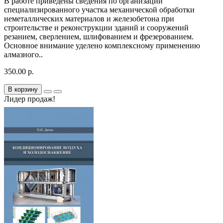
В работе приведены сведения по организации
специализированного участка механической обработки
неметаллических материалов и железобетона при
строительстве и реконструкции зданий и сооружений
резанием, сверлением, шлифованием и фрезерованием.
Основное внимание уделено комплексному применению
алмазного..
350.00 р.
В корзину
Лидер продаж!