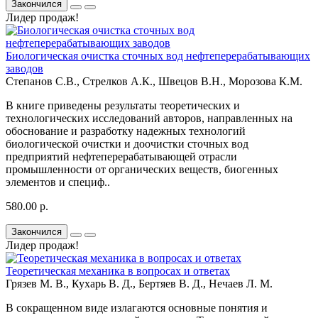
Закончился
Лидер продаж!
Биологическая очистка сточных вод нефтеперерабатывающих
заводов
Степанов С.В., Стрелков А.К., Швецов В.Н., Морозова К.М.
В книге приведены результаты теоретических и
технологических исследований авторов, направленных на
обоснование и разработку надежных технологий
биологической очистки и доочистки сточных вод
предприятий нефтеперерабатывающей отрасли
промышленности от органических веществ, биогенных
элементов и специф..
580.00 р.
Закончился
Лидер продаж!
Теоретическая механика в вопросах и ответах
Грязев М. В., Кухарь В. Д., Бертяев В. Д., Нечаев Л. М.
В сокращенном виде излагаются основные понятия и