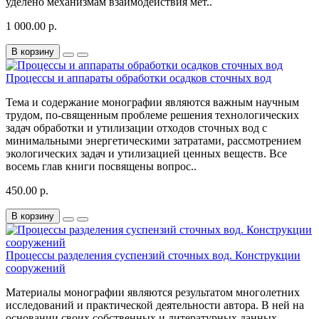
уделено механизмам взаимодействия мет..
1 000.00 р.
В корзину
Процессы и аппараты обработки осадков сточных вод
Тема и содержание монографии являются важным научным
трудом, по-священным проблеме решения технологических
задач обработки и утилизации отходов сточных вод с
минимальными энергетическими затратами, рассмотрением
экологических задач и утилизацией ценных веществ. Все
восемь глав книги посвящены вопрос..
450.00 р.
В корзину
Процессы разделения суспензий сточных вод. Конструкции
сооружений
Материалы монографии являются результатом многолетних
исследований и практической деятельности автора. В ней на
основании своих собственных и литературных данных