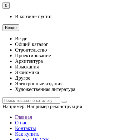
0
В корзине пусто!
Везде
Везде
Общий каталог
Строительство
Проектирование
Архитектура
Изыскания
Экономика
Другое
Электронные издания
Художественная литература
Например:
Например реконструкция
Главная
О нас
Контакты
Как купить
Журнал IJCCSE