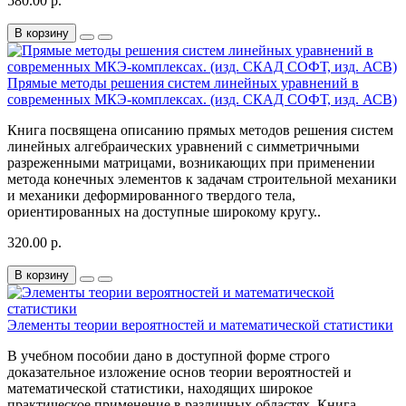
580.00 р.
В корзину
Прямые методы решения систем линейных уравнений в
современных МКЭ-комплексах. (изд. СКАД СОФТ, изд. АСВ)
Книга посвящена описанию прямых методов решения систем
линейных алгебраических уравнений с симметричными
разреженными матрицами, возникающих при применении
метода конечных элементов к задачам строительной механики
и механики деформированного твердого тела,
ориентированных на доступные широкому кругу..
320.00 р.
В корзину
Элементы теории вероятностей и математической статистики
В учебном пособии дано в доступной форме строго
доказательное изложение основ теории вероятностей и
математической статистики, находящих широкое
практическое применение в различных областях. Книга