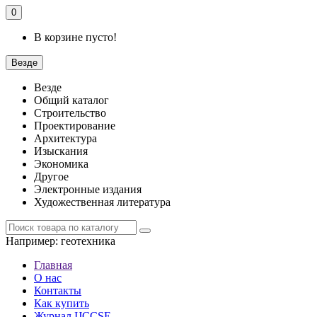
0
В корзине пусто!
Везде
Везде
Общий каталог
Строительство
Проектирование
Архитектура
Изыскания
Экономика
Другое
Электронные издания
Художественная литература
Например:
геотехника
Главная
О нас
Контакты
Как купить
Журнал IJCCSE