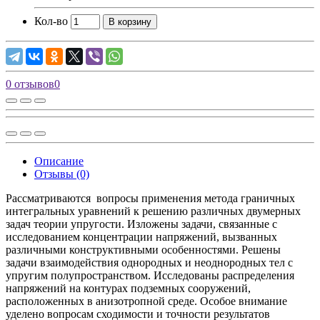
Кол-во
В корзину
0 отзывов
0
Описание
Отзывы (0)
Рассматриваются вопросы применения метода граничных
интегральных уравнений к решению различных двумерных
задач теории упругости. Изложены задачи, связанные с
исследованием концентрации напряжений, вызванных
различными конструктивными особенностями. Решены
задачи взаимодействия однородных и неоднородных тел с
упругим полупространством. Исследованы распределения
напряжений на контурах подземных сооружений,
расположенных в анизотропной среде. Особое внимание
уделено вопросам сходимости и точности результатов