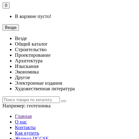
0
В корзине пусто!
Везде
Везде
Общий каталог
Строительство
Проектирование
Архитектура
Изыскания
Экономика
Другое
Электронные издания
Художественная литература
Например:
геотехника
Главная
О нас
Контакты
Как купить
Журнал IJCCSE