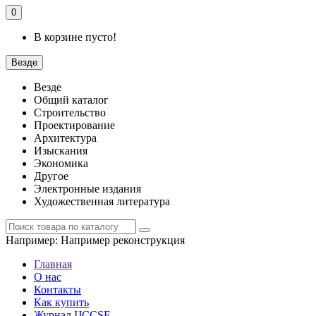
0
В корзине пусто!
Везде
Везде
Общий каталог
Строительство
Проектирование
Архитектура
Изыскания
Экономика
Другое
Электронные издания
Художественная литература
Например:
Например реконструкция
Главная
О нас
Контакты
Как купить
Журнал IJCCSE