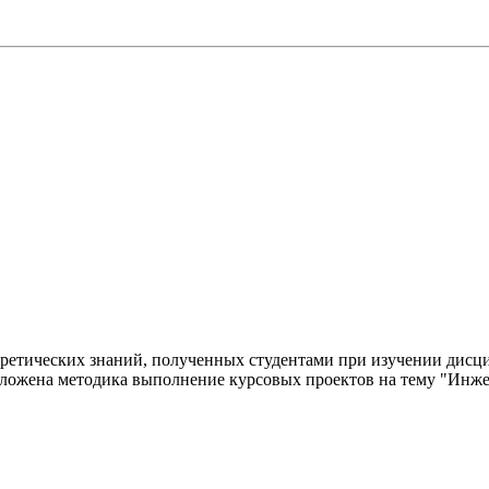
оретических знаний, полученных студентами при изучении дисц
Изложена методика выполнение курсовых проектов на тему "Инж