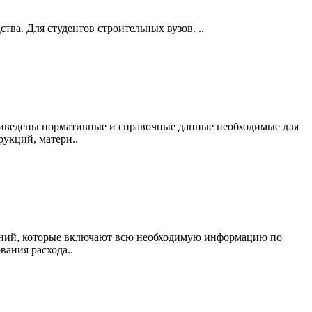
ва. Для студентов строительных вузов. ..
риведены нормативные и справочные данные необходимые для
укций, матери..
жений, которые включают всю необходимую информацию по
ания расхода..