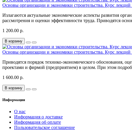
Основы организации и экономики строительства. Курс лекций в
Излагаются актуальные экономические аспекты развития орган
рассмотрения и оценки эффективности труда. Приводятся осно
1 200.00 р.
В корзину
Основы организации и экономики строительства. Курс лекций в
Приводятся порядок технико-экономического обоснования, оц
проектами и фирмой (предприятием) в целом. При этом подроб
1 600.00 р.
В корзину
Информация
О нас
Информация о доставке
Информация об оплате
Пользовательское соглашение