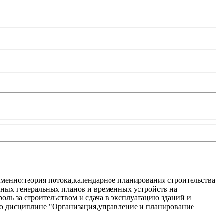
менно:теория потока,календарное планирования строительства
ьных генеральных планов и временных устройств на
оль за строительством и сдача в эксплуатацию зданий и
 по дисциплине "Организация,управление и планирование