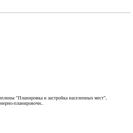
иплины "Планировка и застройка населенных мест",
енерно-планировочн..