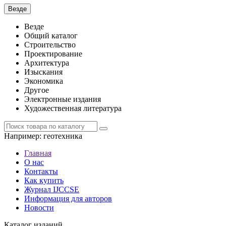
Везде
Везде
Общий каталог
Строительство
Проектирование
Архитектура
Изыскания
Экономика
Другое
Электронные издания
Художественная литература
Например:
геотехника
Главная
О нас
Контакты
Как купить
Журнал IJCCSE
Информация для авторов
Новости
Каталог изданий