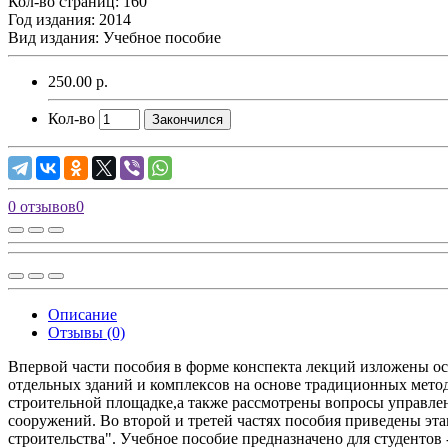
Кол-во страниц: 160
Год издания: 2014
Вид издания: Учебное пособие
250.00 р.
Кол-во
Закончился
0 отзывов
0
Описание
Отзывы (0)
Впервой части пособия в форме конспекта лекций изложены ос
отдельных зданий и комплексов на основе традиционных мето
строительной площадке,а также рассмотрены вопросы управлен
сооружений. Во второй и третей частях пособия приведены эт
строительства". Учебное пособие предназначено для студентов 