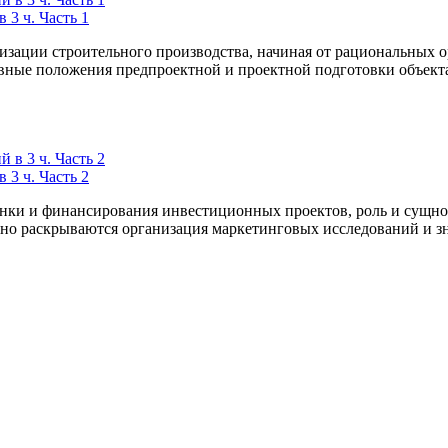
 3 ч. Часть 1
изации строительного производства, начиная от рациональных 
вные положения предпроектной и проектной подготовки объекта,
 3 ч. Часть 2
енки и финансирования инвестиционных проектов, роль и сущно
но раскрываются организация маркетинговых исследований и зна