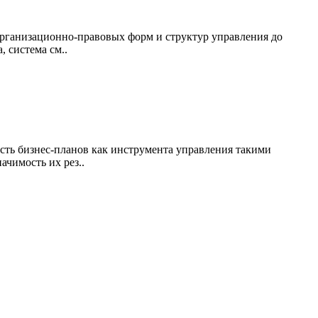
организационно-правовых форм и структур управления до
 система см..
сть бизнес-планов как инструмента управления такими
чимость их рез..