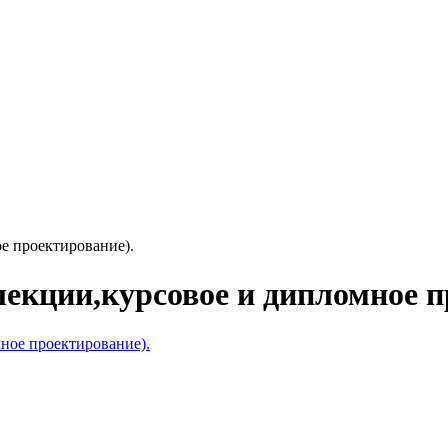
е проектирование).
лекции,курсовое и дипломное п