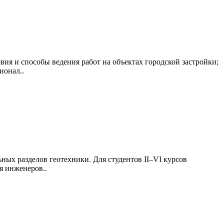
ия и способы ведения работ на объектах городской застройки;
ионал..
ых разделов геотехники. Для студентов II–VI курсов
я инженеров..