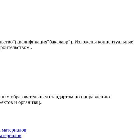
льство"(квалификация"бакалавр"). Изложены концептуальные
роительством..
енным образовательным стандартом по направлению
ектов и организац..
атериалов