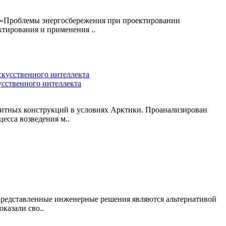
, «Проблемы энергосбережения при проектировании
тирования и применения ..
сственного интеллекта
итных конструкций в условиях Арктики. Проанализирован
есса возведения м..
 Представленные инженерные решения являются альтернативой
казали сво..