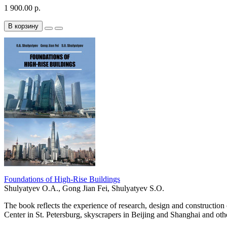
1 900.00 р.
В корзину
Foundations of High-Rise Buildings
Shulyatyev O.A., Gong Jian Fei, Shulyatyev S.O.
The book reflects the experience of research, design and constructio
Center in St. Petersburg, skyscrapers in Beijing and Shanghai and othe