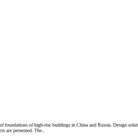
n of foundations of high-rise buildings in China and Russia. Design so
rs are presented. The..