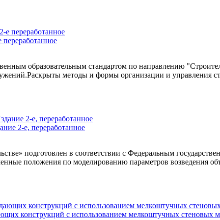
е переработанное
твенным образовательным стандартом по направлению "Строите
ружений.Раскрыты методы и формы организации и управления ст
ание 2-е, переработанное
льстве» подготовлен в соответствии с Федеральным государств
менные положения по моделированию параметров возведения объ
ющих конструкций с использованием мелкоштучных стеновых м