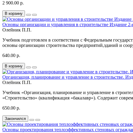
2 900.00 р.
В корзину
Основы организации и управления в строительстве Издание 2-
Олейник П.П.
Учебник подготовлен в соответствии с Федеральным государс
основы организации строительства предприятий,зданий и соо
640.00 р.
В корзину
Организация, планирование и управление в строительстве. Изд
Олейник П.П.
Учебник «Организация, планирование и управление в строите
«Строительство» (квалификация «бакалавр»). Содержит совре
650.00 р.
Закончился
Основы проектирования теплоэффективных стеновых огражда