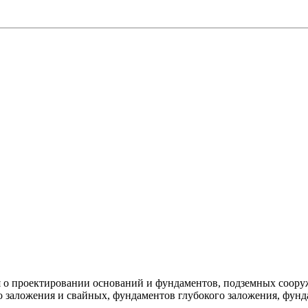
ния о проектировании оснований и фундаментов, подземных соор
заложения и свайных, фундаментов глубокого заложения, фунда