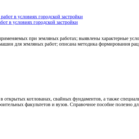
бот в условиях городской застройки
применяемых при земляных работах; выявлены характерные услов
машин для земляных работ; описана методика формирования рац
открытых котлованах, свайных фундаментов, а также специальн
роительных факультетов и вузов. Справочное пособие полезно дл