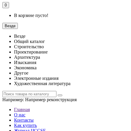
0
В корзине пусто!
Везде
Везде
Общий каталог
Строительство
Проектирование
Архитектура
Изыскания
Экономика
Другое
Электронные издания
Художественная литература
Например:
Например реконструкция
Главная
О нас
Контакты
Как купить
Журнал IJCCSE