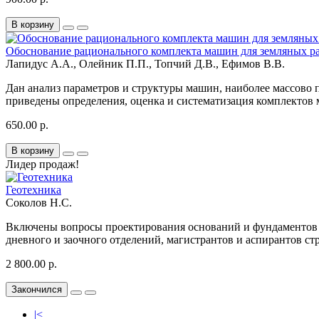
В корзину
Обоснование рационального комплекта машин для земляных ра
Лапидус А.А., Олейник П.П., Топчий Д.В., Ефимов В.В.
Дан анализ параметров и структуры машин, наиболее массово 
приведены определения, оценка и систематизация комплектов 
650.00 р.
В корзину
Лидер продаж!
Геотехника
Соколов Н.С.
Включены вопросы проектирования оснований и фундаментов в 
дневного и заочного отделений, магистрантов и аспирантов ст
2 800.00 р.
Закончился
|<