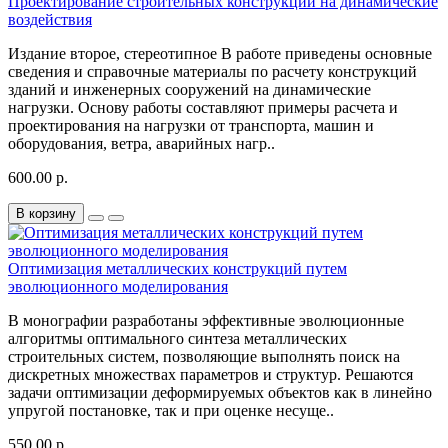
Проектирование строительных конструкций на динамические
воздействия
Издание второе, стереотипное В работе приведены основные
сведения и справочные материалы по расчету конструкций
зданий и инженерных сооружений на динамические
нагрузки. Основу работы составляют примеры расчета и
проектирования на нагрузки от транспорта, машин и
оборудования, ветра, аварийных нагр..
600.00 р.
В корзину
Оптимизация металлических конструкций путем
эволюционного моделирования
В монографии разработаны эффективные эволюционные
алгоритмы оптимального синтеза металлических
строительных систем, позволяющие выполнять поиск на
дискретных множествах параметров и структур. Решаются
задачи оптимизации деформируемых объектов как в линейно
упругой постановке, так и при оценке несуще..
550.00 р.