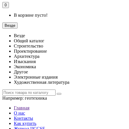
0
В корзине пусто!
Везде
Везде
Общий каталог
Строительство
Проектирование
Архитектура
Изыскания
Экономика
Другое
Электронные издания
Художественная литература
Например:
геотехника
Главная
О нас
Контакты
Как купить
Журнал IJCCSE