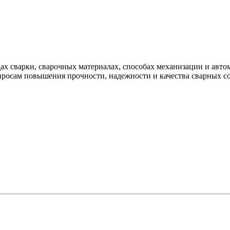
х сварки, сварочных материалах, способах механизации и автом
росам повышения прочности, надежности и качества сварных со