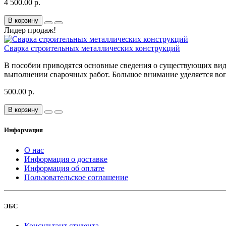
4 500.00 р.
В корзину
Лидер продаж!
Сварка строительных металлических конструкций
В пособии приводятся основные сведения о существующих вида
выполнении сварочных работ. Большое внимание уделяется воп
500.00 р.
В корзину
Информация
О нас
Информация о доставке
Информация об оплате
Пользовательское соглашение
ЭБС
Консультант студента