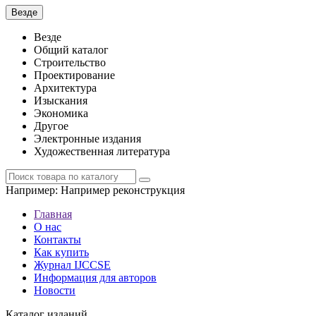
Везде
Везде
Общий каталог
Строительство
Проектирование
Архитектура
Изыскания
Экономика
Другое
Электронные издания
Художественная литература
Например:
Например реконструкция
Главная
О нас
Контакты
Как купить
Журнал IJCCSE
Информация для авторов
Новости
Каталог изданий