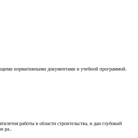
твующими нормативными документами и учебной программой.
тилетия работы в области строительства, и дан глубокий
и ра..